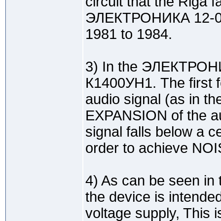
circuit that the Riga 
ЭЛЕКТРОНИКА 12-001
1981 to 1984.
3) In the ЭЛЕКТРОН
К1400УН1. The first
audio signal (as in th
EXPANSION of the au
signal falls below a ce
order to achieve N
4) As can be seen in
the device is intended
voltage supply, This 