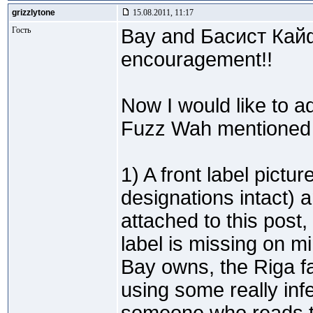
grizzlytone
15.08.2011, 11:17
Гость
Bay and Басист Кайф
encouragement!!
Now I would like to a
Fuzz Wah mentioned b
1) A front label pictur
designations intact)
attached to this post,
label is missing on mi
Bay owns, the Riga f
using some really infer