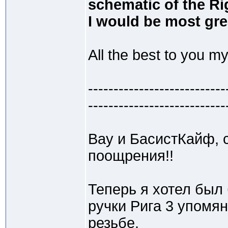
schematic of the Ri
I would be most gre
All the best to you my
---------------------------
---------------------------
Bay и БасистКайф, 
поощрения!!
Теперь я хотел был
ручки Рига 3 упомя
резьбе.