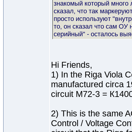
знакомый который много 
сказал, что так маркерую
просто используют "внут
то, он сказал что сам ОУ
серийный" - осталось выя
Hi Friends,
1) In the Riga Viola
manufactured circa 1
circuit М72-3 = К14
2) This is the same
Control / Voltage Cont