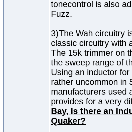
tonecontrol is also ad
Fuzz.
3)The Wah circuitry i
classic circuitry with
The 15k trimmer on th
the sweep range of t
Using an inductor fo
rather uncommon in S
manufacturers used a 
provides for a very di
Bay, Is there an ind
Quaker?