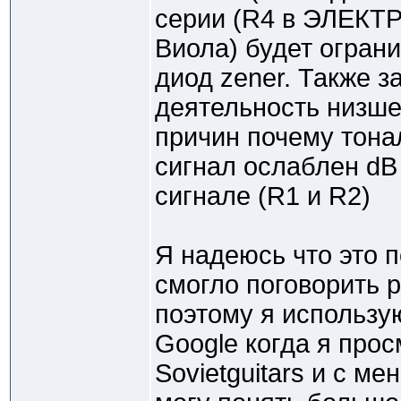
серии (R4 в ЭЛЕКТ
Виола) будет ограни
диод zener. Также з
деятельность низше
причин почему тона
сигнал ослаблен dB
сигнале (R1 и R2)
Я надеюсь что это п
смогло поговорить р
поэтому я использ
Google когда я про
Sovietguitars и с 