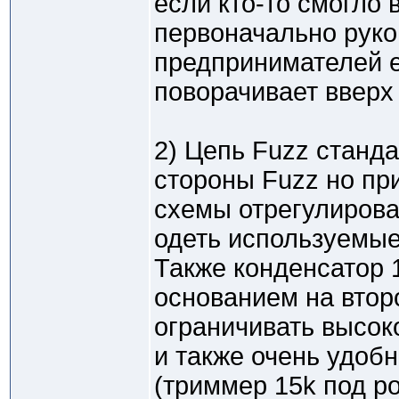
если кто-то смогло 
первоначально руко
предпринимателей е
поворачивает вверх
2) Цепь Fuzz станд
стороны Fuzz но пр
схемы отрегулирова
одеть используемые
Также конденсатор 
основанием на втор
ограничивать высок
и также очень удоб
(триммер 15k под р