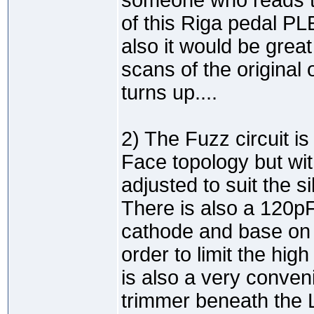
someone who reads t
of this Riga pedal
also it would be grea
scans of the original 
turns up....
2) The Fuzz circuit i
Face topology but wi
adjusted to suit the s
There is also a 120p
cathode and base on 
order to limit the hig
is also a very conven
trimmer beneath the L