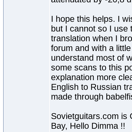
I hope this helps. I 
but I cannot so I use
translation when I br
forum and with a littl
understand most of wha
some scans to this p
explanation more clear
English to Russian tr
made through babelf
Sovietguitars.com is 
Bay, Hello Dimma !!