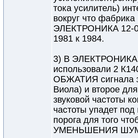
тока усилитель) ин
вокруг что фабрика
ЭЛЕКТРОНИКА 12-00
1981 к 1984.
3) В ЭЛЕКТРОНИКА 
использовали 2 К14
ОБЖАТИЯ сигнала зв
Виола) и второе д
звуковой частоты ко
частоты упадет под
порога для того что
УМЕНЬШЕНИЯ ШУМ