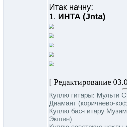
Итак начну:
1.
ИНТА (Jnta)
[ Редактирование 03.0
Куплю гитары: Мульти С
Диамант (коричнево-ко
Куплю бас-гитару Музим
Экшен)
Куплю советские чехлы 