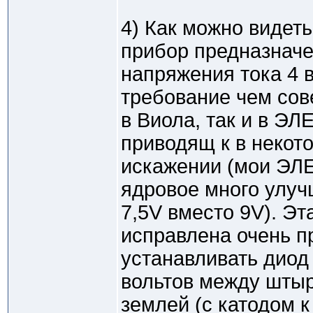
4) Как можно видеть
прибор предназначе
напряжения тока 4 во
требование чем сов
в Виола, так и в Э
приводящ к в некот
искажении (мои ЭЛ
ядровое много улучш
7,5V вместо 9V). Э
исправлена очень п
устанавливать диод 
вольтов между штыр
землей (с катодом к