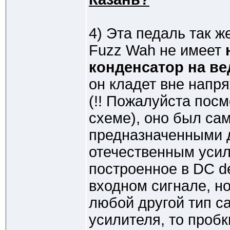
4) Эта педаль так же
Fuzz Wah не имеет
конденсатор на в
он кладет вне напр
(!! Пожалуйста посм
схеме), оно был с
предназначенными 
отечественным уси
построенное в DC d
входном сигнале, н
любой другой тип 
усилителя, то пробк