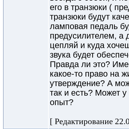
его в транзюки ( пр
транзюки будут кач
ламповая педаль б
предусилителем, а 
цепляй и куда хоче
звука будет обеспече
Правда ли это? Име
какое-то право на ж
утверждение? А мож
так и есть? Может у
опыт?
[ Редактирование 22.0