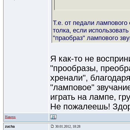
Т.е. от педали лампового
толка, если использовать
"праобраз" лампового зву
Я как-то не восприн
"прообразы, преобр
хренали", благодар
"ламповое" звучани
играть на лампе, гру
Не пожалеешь! Здо
Наверх
zucha
30.01.2012, 18:28