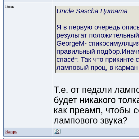
Гость
Uncle Sascha Цитата
...
Я в первую очередь описы
результат положительный
GeorgeM- спикосимуляция
правильный подбор.Иначе
спасёт. Так что прикинте
ламповый проц, в карман
Т.е. от педали ламп
будет никакого толк
как преамп, чтобы с
лампового звука?
Наверх