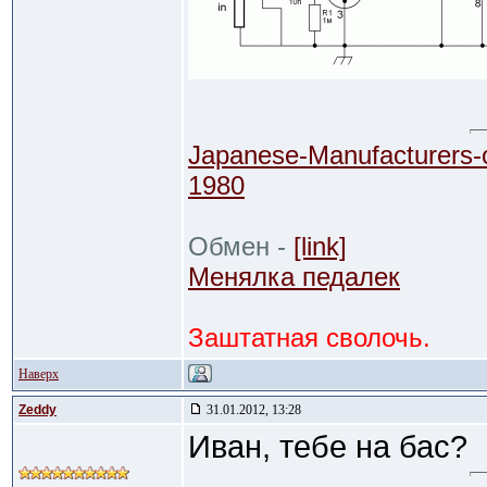
Japanese-Manufacturers-
1980
Обмен -
[link]
Менялка педалек
Заштатная сволочь.
Наверх
Zeddy
31.01.2012, 13:28
Иван, тебе на бас?