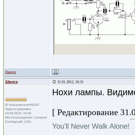
Наверх
Silence
31.01.2012, 16:31
Нохи лампы. Видимо
ID пользователя #2033
Зарегистрирован:
[ Редактирование 31.0
03.08.2010, 10:40
Местонахождение: Liverpool
Сообщений: 1401
You'll Never Walk Alone!