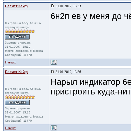
Басист Кайф
31.01.2012, 13:33
6н2п ев у меня до чё
Я играю на басу. Хочешь,
справку принесу?
Зарегистрирован:
31.01.2007, 15:19
Местонахождение: Москва
Сообщений: 11770
Наверх
Басист Кайф
31.01.2012, 13:36
Нарыл индикатор 6е
пристроить куда-нит
Я играю на басу. Хочешь,
справку принесу?
Зарегистрирован:
31.01.2007, 15:19
Местонахождение: Москва
Сообщений: 11770
Наверх