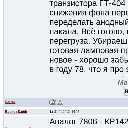
транзистора ГТ-404 
снижения фона пере
переделать анодный
накала. Всё готово,
перегруза. Убираеш
готовая ламповая пр
новое - хорошо забы
в году 78, что я про
Мо
Наверх
Басист Кайф
31.01.2012, 14:02
Аналог 7806 - КР14