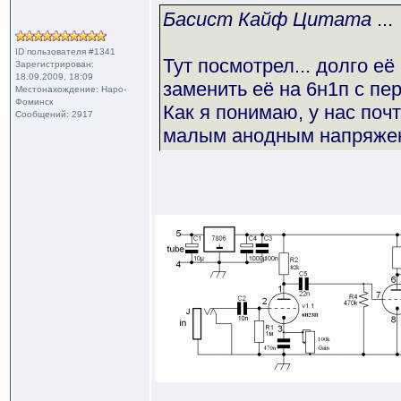
Басист Кайф Цитата
...
ID пользователя #1341
Тут посмотрел... долго её
Зарегистрирован:
18.09.2009, 18:09
заменить её на 6н1п с пе
Местонахождение: Наро-
Фоминск
Как я понимаю, у нас поч
Сообщений: 2917
малым анодным напряжен