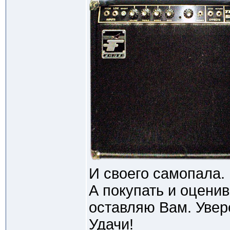
И своего самопала.
А покупать и оценив
оставляю Вам. Увере
Удачи!