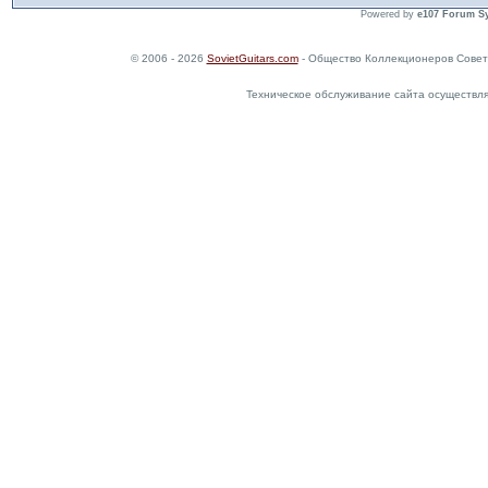
Powered by
e107 Forum S
© 2006 - 2026
SovietGuitars.com
- Общество Коллекционеров Совет
Техническое обслуживание сайта осуществл