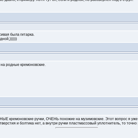
сивая была гитарка.
ной,))))))
и на родные кремоновские.
НЫЕ кремоновские ручки, ОЧЕНЬ похожие на музимовские. Этот вопрос я уже
верстия и болтика нет, а внутри ручки пластмассовый уплотнитель, то точно