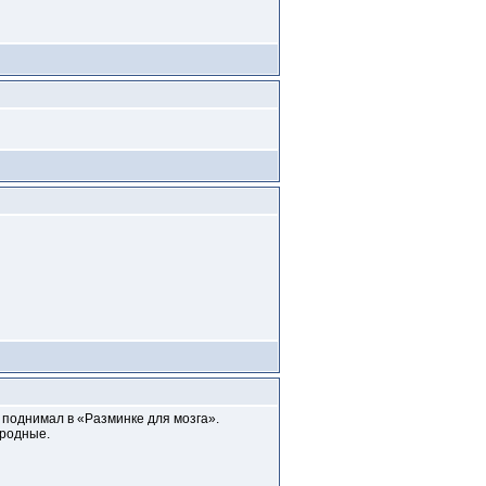
 поднимал в «Разминке для мозга».
 родные.