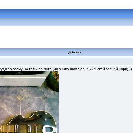
Добавил
 судя по всему.. остальное мутация вызванная Чернобыльской волной кюри))))