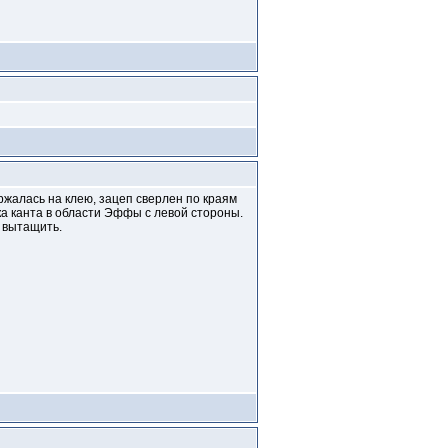
ержалась на клею, зацеп сверлен по краям
мка канта в области Эффы с левой стороны.
а вытащить.