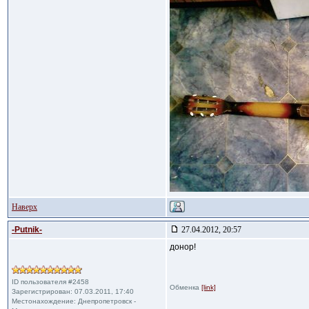
Наверх
-Putnik-
27.04.2012, 20:57
донор!
ID пользователя #2458
Обменка
[link]
Зарегистрирован: 07.03.2011, 17:40
Местонахождение: Днепропетровск -