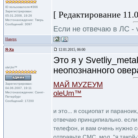
ID пользователя #366
Зарегистрирован:
[ Редактирование 11.0
05.01.2008, 19:26
Местонахождение: Тверь
Сообщений: 3097
Если не отвечаю в ЛС - 
Наверх
Я-Ха
12.01.2015, 06:00
Это я у Svetliy_meta
неопознанного ове
oleUm™
МАЙ МУZЕУМ
Зарегистрирован:
04.06.2007, 19:11
oleUm™
Местонахождение: Санкт-
Петербург
Сообщений: 17200
и это... я социопат и паранои
отвечаю принципиально. если 
телефон, и вам очень нужно с
отправьте СМС, мол, "я такой-т