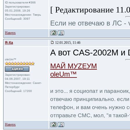
ID пользователя #366
Зарегистрирован:
[ Редактирование 11.0
05.01.2008, 19:26
Местонахождение: Тверь
Сообщений: 3097
Если не отвечаю в ЛС - 
Наверх
Я-Ха
12.01.2015, 11:46
А вот CAS-2002M и D
oleUm™
МАЙ МУZЕУМ
oleUm™
Зарегистрирован:
04.06.2007, 19:11
Местонахождение: Санкт-
Петербург
и это... я социопат и паранои
Сообщений: 17200
отвечаю принципиально. если 
телефон, и вам очень нужно с
отправьте СМС, мол, "я такой-т
Наверх