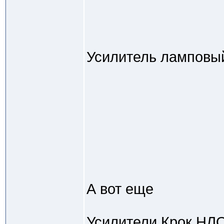
Усилитель ламповы
А вот еще
Усилители Крок НЛО