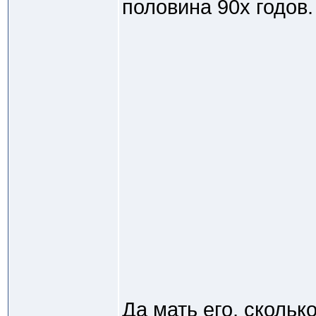
половина 90х годов.
Да мать его, скольк