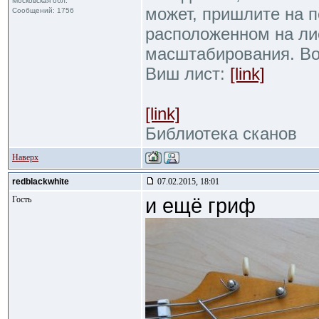
Московская обл.
может, пришлите на 
Сообщений: 1756
расположенном на ли
масштабирования. Во
Виш лист:
[link]
[link]
Библиотека сканов
Наверх
redblackwhite
07.02.2015, 18:01
Гость
и ещё гриф