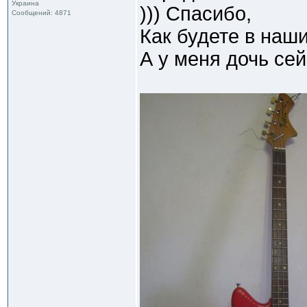
Украина
))) Спасибо,
Сообщений: 4871
Как будете в наши
А у меня дочь сей