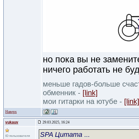
но пока вы не заменит
ничего работать не бу
меньше гадов-больше счас
обменник -
[link]
мои гитарки на ютубе -
[link
Наверх
vukauv
29.03.2025, 16:24
SPA Цитата
...
ID пользователя