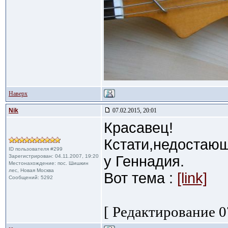
Наверх
Nik
07.02.2015, 20:01
Красавец!
Кстати,недостающ
ID пользователя #299
Зарегистрирован: 04.11.2007, 19:20
у Геннадия.
Местонахождение: пос. Шишкин
лес, Новая Москва
Вот тема :
[link]
Сообщений: 5292
[ Редактирование 07