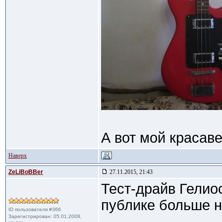
А вот мой красаве
Наверх
ZeLiBoBBer
27.11.2015, 21:43
Тест-драйв Гелио
публике больше н
ID пользователя #366
Зарегистрирован: 05.01.2008,