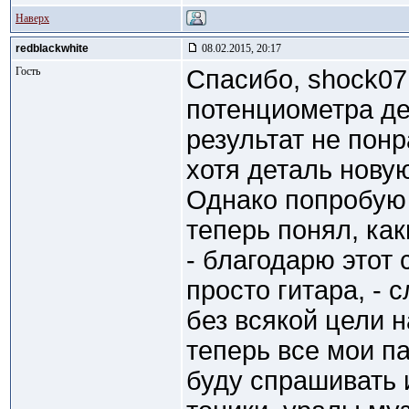
Наверх
redblackwhite
08.02.2015, 20:17
Гость
Спасибо, shock07.
потенциометра де
результат не понр
хотя деталь новую
Однако попробую 
теперь понял, ка
- благодарю этот 
просто гитара, - 
без всякой цели на
теперь все мои п
буду спрашивать 