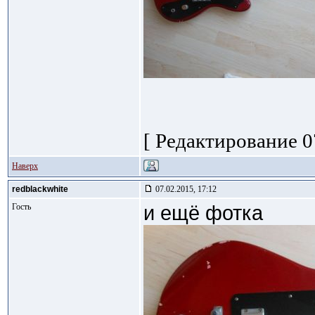
[ Редактирование 07
Наверх
redblackwhite
07.02.2015, 17:12
Гость
и ещё фотка