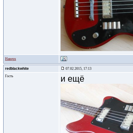
Наверх
redblackwhite
07.02.2015, 17:13
Гость
и ещё