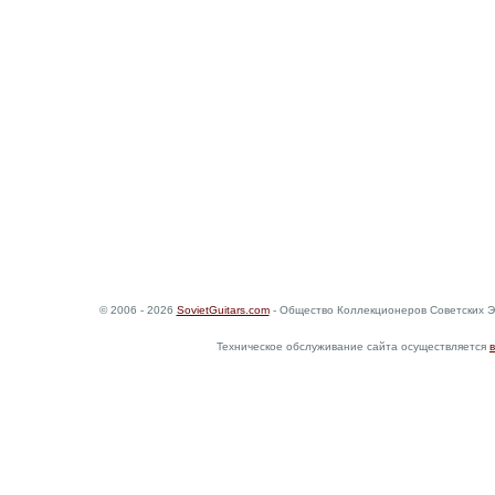
© 2006 - 2026
SovietGuitars.com
- Общество Коллекционеров Советских Э
Техническое обслуживание сайта осуществляется