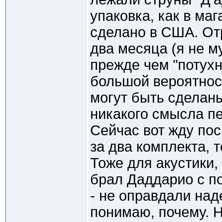
упаковка, как в маг
сделано в США. От
два месяца (я не м
прежде чем "потухн
большой вероятнос
могут быть сделаны
никакого смысла пе
Сейчас вот жду пос
за два комплекта, 
Тоже для акустики,
брал Даддарио с п
- не оправдали над
понимаю, почему. Н