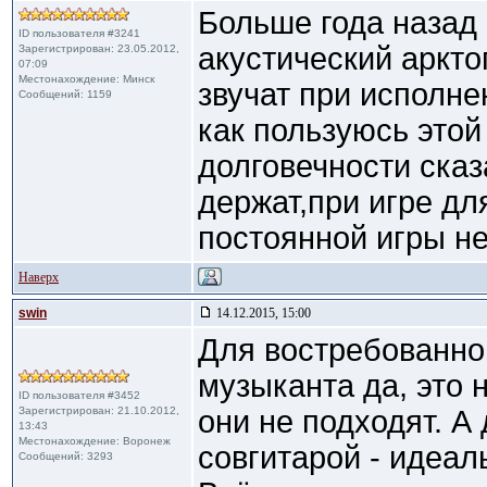
Больше года назад 
ID пользователя #3241
акустический аркто
Зарегистрирован: 23.05.2012,
07:09
Местонахождение: Mинск
звучат при исполне
Сообщений: 1159
как пользуюсь этой
долговечности сказ
держат,при игре дл
постоянной игры не
Наверх
swin
14.12.2015, 15:00
Для востребованно
музыканта да, это 
ID пользователя #3452
Зарегистрирован: 21.10.2012,
они не подходят. А
13:43
Местонахождение: Воронеж
совгитарой - идеал
Сообщений: 3293