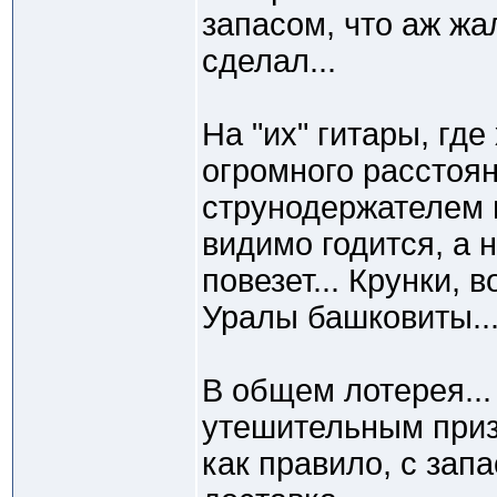
запасом, что аж жа
сделал...
На "их" гитары, где
огромного расстоя
струнодержателем 
видимо годится, а н
повезет... Крунки, в
Уралы башковиты..
В общем лотерея...
утешительным призо
как правило, с зап