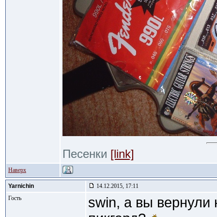
Песенки
[link]
Наверх
Yarnichin
14.12.2015, 17:11
Гость
swin, а вы вернули