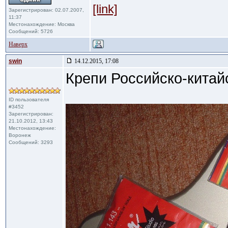
[link]
Зарегистрирован: 02.07.2007,
11:37
Местонахождение: Москва
Сообщений: 5726
Наверх
swin
14.12.2015, 17:08
Крепи Российско-китай
ID пользователя
#3452
Зарегистрирован:
21.10.2012, 13:43
Местонахождение:
Воронеж
Сообщений: 3293