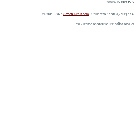
Powered by
e107 For
© 2006 - 2026
SovietGuitars.com
- Общество Коллекционеров С
Техническое обслуживание сайта осуще