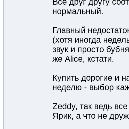
Всё друг другу соот
нормальный.
Главный недостаток
(хотя иногда недель
звук и просто бубн
же Alice, кстати.
Купить дорогие и н
неделю - выбор каж
Zeddy, так ведь все
Ярик, а что не дру