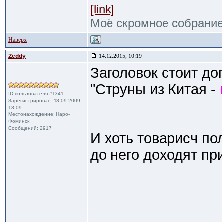
[link]
Моё скромное собрани
Наверх
Zeddy
14.12.2015, 10:19
Заголовок стоит до
"Струны из Китая -
ID пользователя #1341
Зарегистрирован: 18.09.2009,
18:09
Местонахождение: Наро-
Фоминск
Сообщений: 2917
И хоть товарисч по
до него доходят п