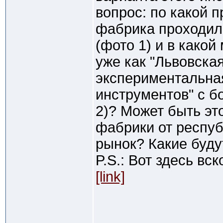
вопрос: по какой п
фабрика проходил
(фото 1) и в какой
уже как "Львовска
экспериментальна
инструментов" с б
2)? Может быть эт
фабрики от респу
рынок? Какие буду
P.S.: Вот здесь вс
[link]