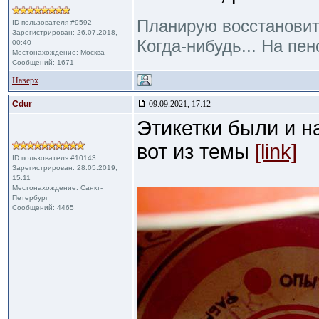
Планирую восстановит
ID пользователя #9592
Зарегистрирован: 26.07.2018,
Когда-нибудь... На пенс
00:40
Местонахождение: Москва
Сообщений: 1671
Наверх
Cdur
09.09.2021, 17:12
Этикетки были и н
вот из темы
[link]
ID пользователя #10143
Зарегистрирован: 28.05.2019,
15:11
Местонахождение: Санкт-
Петербург
Сообщений: 4465