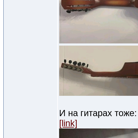
И на гитарах тоже:
[link]