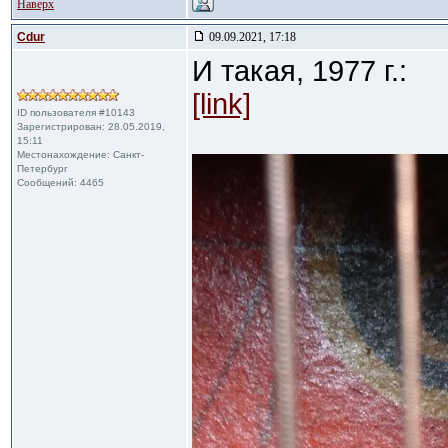
Наверх
Cdur
09.09.2021, 17:18
И такая, 1977 г.:
[link]
ID пользователя #10143
Зарегистрирован: 28.05.2019,
15:11
Местонахождение: Санкт-
Петербург
Сообщений: 4465