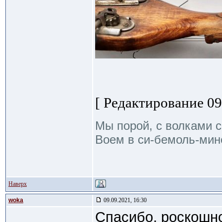
[ Редактирование 09.
Мы порой, с волками с
Воем в си-бемоль-мино
Наверх
woka
09.09.2021, 16:30
Спасибо, роскошно