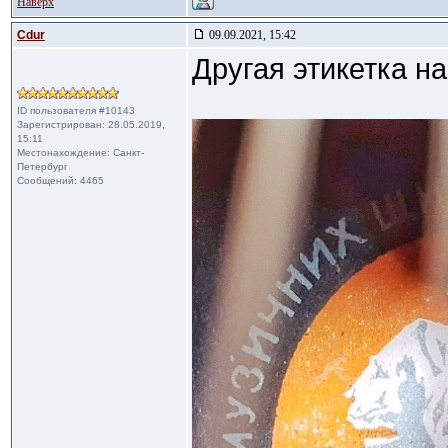
Наверх
Cdur
09.09.2021, 15:42
Другая этикетка н
ID пользователя #10143
Зарегистрирован: 28.05.2019,
15:11
Местонахождение: Санкт-
Петербург
Сообщений: 4465