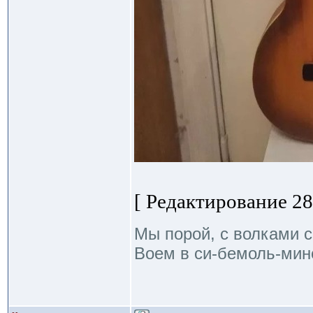
[ Редактирование 28.
Мы порой, с волками с
Воем в си-бемоль-мино