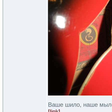
Ваше шило, наше мыл
[link]