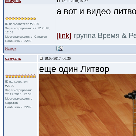
сэмуэль
13.11.2016, 07:57
а вот и видео литв
ID пользователя #2320
Зарегистрирован: 27.12.2010,
12:58
[link]
группа Время & Р
Местонахождение: Саратов
Сообщений: 2292
Наверх
сэмуэль
19.09.2017, 06:30
еще один Литвор
ID пользователя
#2320
Зарегистрирован:
27.12.2010, 12:58
Местонахождение:
Саратов
Сообщений: 2292