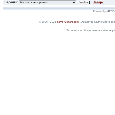
Перейти:
Наверх
Powered by
e107 F
© 2006 - 2026
SovietGuitars.com
- Общество Коллекционеров
Техническое обслуживание сайта осу