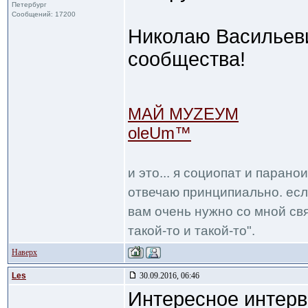
Петербург
Сообщений: 17200
Николаю Васильеви
сообщества!
МАЙ МУZЕУМ
oleUm™
и это... я социопат и парано
отвечаю принципиально. если
вам очень нужно со мной свя
такой-то и такой-то".
Наверх
Les
30.09.2016, 06:46
Интересное интерв