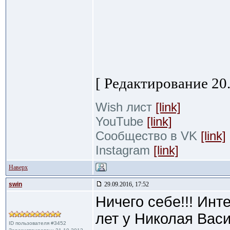
[ Редактирование 20.
Wish лист
[link]
YouTube
[link]
Сообщество в VK
[link]
Instagram
[link]
Наверх
swin
29.09.2016, 17:52
Ничего себе!!! Инт
лет у Николая Вас
ID пользователя #3452