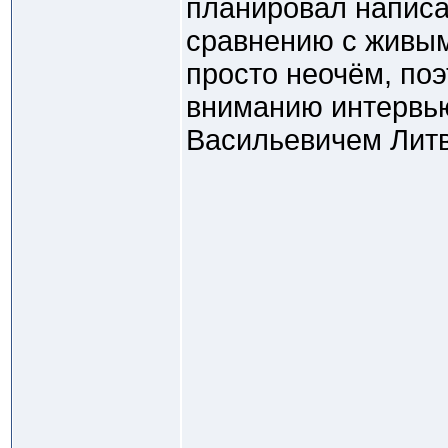
планировал написат
сравнению с живым
просто неочём, по
вниманию интервь
Васильевичем Литв