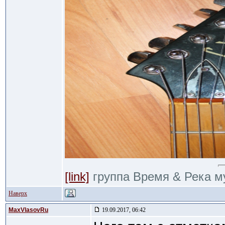
[link]
группа Время & Река м
Наверх
MaxVlasovRu
19.09.2017, 06:42