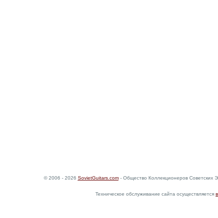
© 2006 - 2026
SovietGuitars.com
- Общество Коллекционеров Советских Э
Техническое обслуживание сайта осуществляется