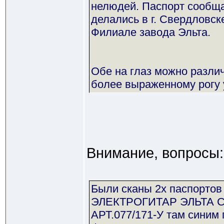
нелюдей. Паспорт сообщае
делались в г. Свердловск
Филиале завода Эльта.
Обе на глаз можно разли
более выраженному рогу 
Внимание, вопросы:
Были сканы 2х паспортов
ЭЛЕКТРОГИТАР ЭЛЬТА С
АРТ.077/171-У там синим