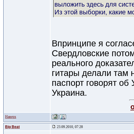
выложить здесь для сист
Из этой выборки, какие 
Впринципе я согласе
Свердловские потом
реального доказател
гитары делали там н
паспорт говорят об 
Украина.
Наверх
Big Beat
23.09.2010, 07:28