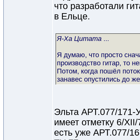
что разработали ги
в Ельце.
Я-Ха Цитата
...
Я думаю, что просто снач
производство гитар, то н
Потом, когда пошёл поток
занавес опустились до же
Эльта АРТ.077/171-У
имеет отметку 6/XII/
есть уже АРТ.077/1