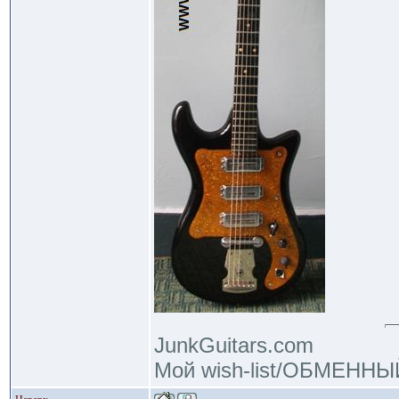
JunkGuitars.com
Мой wish-list/ОБМЕНН