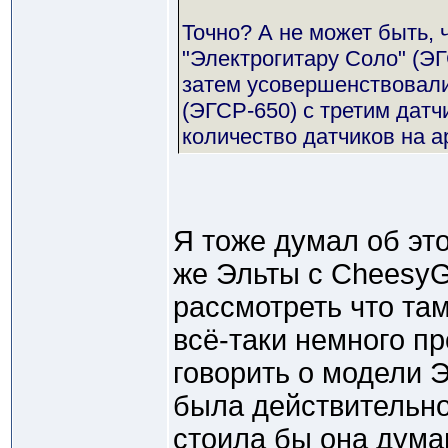
Точно? А не может быть, 
"Электрогитару Соло" (ЭГ
затем усовершенствовали
(ЭГСР-650) с третим датч
количество датчиков на а
Я тоже думал об это
же Эльты с CheesyG
рассмотреть что там
всё-таки немного п
говорить о модели Э
была действительно
стоила бы она дума