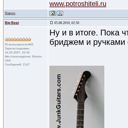
www.potroshiteli.ru
Наверх
Big Beat
05.08.2010, 02:50
Ну и в итоге. Пока ч
бриджем и ручками 
ID пользователя #85
Зарегистрирован:
24.03.2007, 20:34
Местонахождение: Boston,
USA
Сообщений: 2147