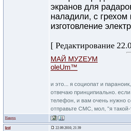
экранов для радаров
наладили, с грехом 
изготовление электр
[ Редактирование 22.0
МАЙ МУZЕУМ
oleUm™
и это... я социопат и паранои
отвечаю принципиально. если 
телефон, и вам очень нужно с
отправьте СМС, мол, "я такой-т
Наверх
Izol
22.09.2010, 21:39