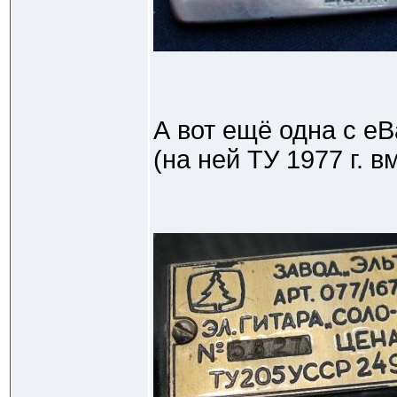
А вот ещё одна с е
(на ней ТУ 1977 г. вм