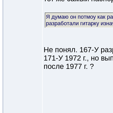
Я думаю он потмоу как ра
разработали гитарку изна
Не понял. 167-У ра
171-У 1972 г., но вы
после 1977 г. ?