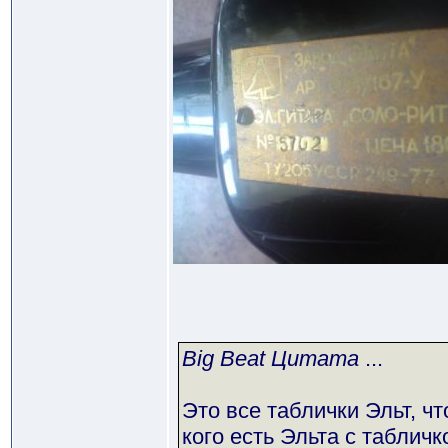
Big Beat Цитата
...
Это все таблички Эльт, ч
кого есть Эльта с таблич