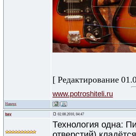
[ Редактирование 01.0
www.potroshiteli.ru
Наверх
bay
02.08.2010, 04:47
Технология одна: П
отверстий) кладётся