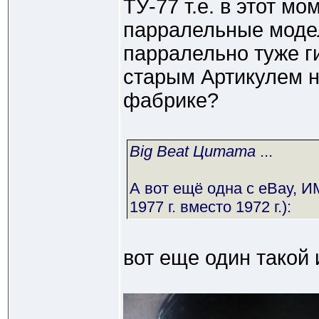
ТУ-77 т.е. в этот м
парралельные модел
парралельно туже г
старым Артикулем н
фабрике?
Big Beat Цитата
...
А вот ещё одна с еВау, И
1977 г. вместо 1972 г.):
вот еще один такой