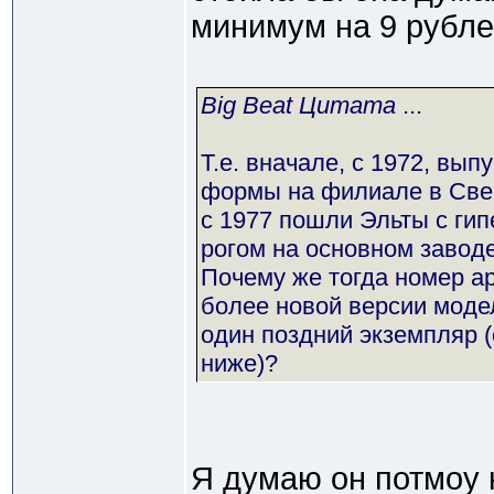
минимум на 9 рубле
Big Beat Цитата
...
Т.е. вначале, с 1972, вы
формы на филиале в Свер
с 1977 пошли Эльты с г
рогом на основном заводе
Почему же тогда номер а
более новой версии моде
один поздний экземпляр (с
ниже)?
Я думаю он потмоу к