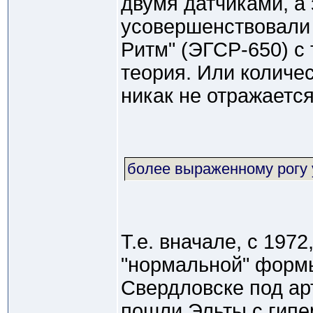
двумя датчиками, а
усовершенствовали 
Ритм" (ЭГСР-650) с
теория. Или количес
никак не отражаетс
более выраженному рогу 
Т.е. вначале, с 197
"нормальной" форм
Свердловске под арт
пошли Эльты с гип