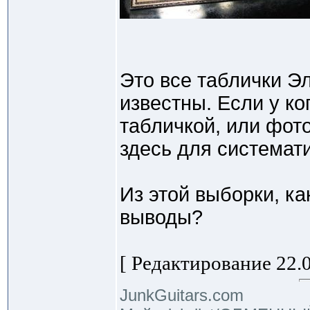
Это все таблички Эл
известны. Если у ко
табличкой, или фот
здесь для системат
Из этой выборки, к
выводы?
[ Редактирование 22.0
JunkGuitars.com