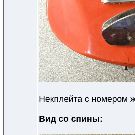
Некплейта с номером ж
Вид со спины: