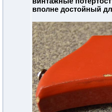
винтажные потертост
вполне достойный дл