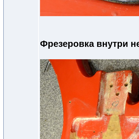
Фрезеровка внутри н