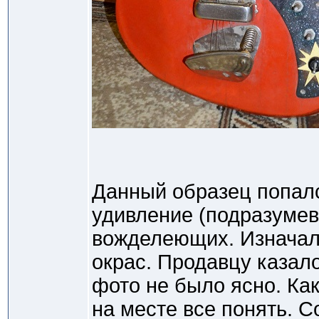
Данный образец попалс
удивление (подразумев
вожделеющих. Изначал
окрас. Продавцу казало
фото не было ясно. Как
на месте все понять. С