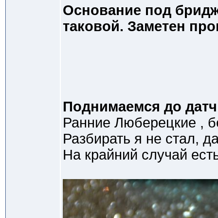
Основание под бридж
таковой. Заметен про
Поднимаемся до датч
Ранние Люберецкие , б
Разбирать я не стал, д
На крайний случай ест