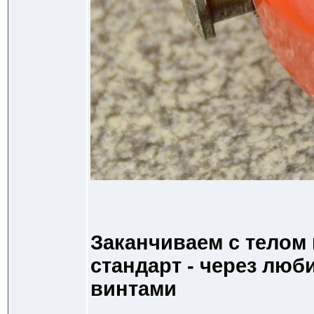
Заканчиваем с телом 
стандарт - через лю
винтами