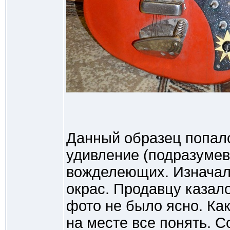
Данный образец попалс
удивление (подразумев
вожделеющих. Изначал
окрас. Продавцу казало
фото не было ясно. Как
на месте все понять. С