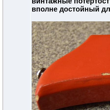
винтажные потертост
вполне достойный дл