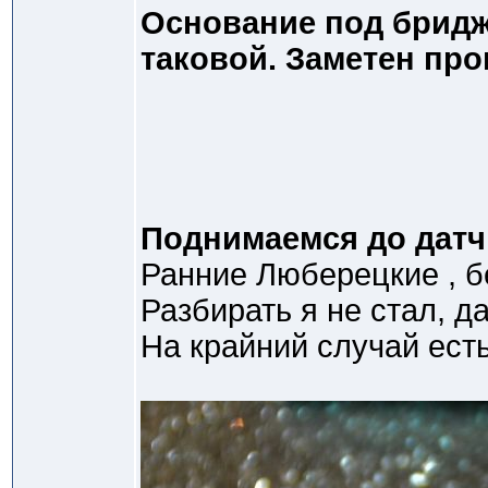
Основание под бридж
таковой. Заметен про
Поднимаемся до датч
Ранние Люберецкие , б
Разбирать я не стал, д
На крайний случай ест