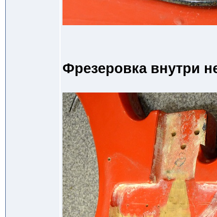
Фрезеровка внутри н