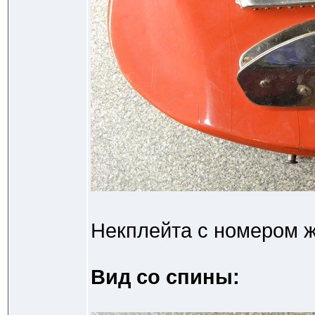
Некплейта с номером ж
Вид со спины: