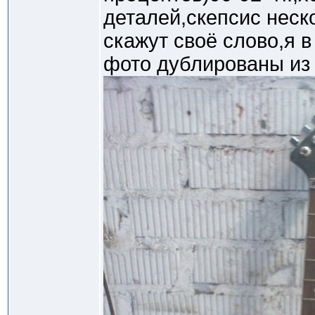
деталей,скепсис неск
скажут своё слово,я 
фото дублированы из 