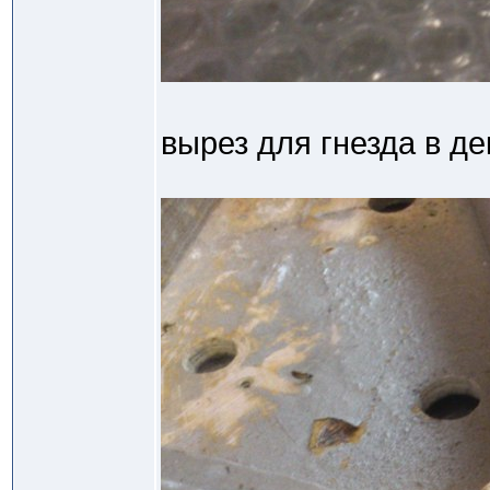
вырез для гнезда в д