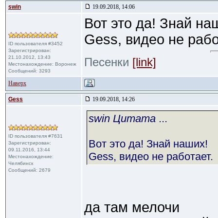
swin
19.09.2018, 14:06
Вот это да! Знай на
Gess, видео не рабо
ID пользователя #3452
Зарегистрирован:
21.10.2012, 13:43
Песенки
[link]
Местонахождение: Воронеж
Сообщений: 3293
Наверх
Gess
19.09.2018, 14:26
swin Цитата
...
ID пользователя #7631
Вот это да! Знай наших!
Зарегистрирован:
09.11.2016, 13:44
Gess, видео не работает.
Местонахождение:
Челябинск
Сообщений: 2679
да там мелочи