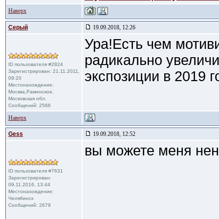
Наверх
Cерый
19.09.2018, 12:26
Ура!Есть чем мотив
радикально увелич
ID пользователя #2824
Зарегистрирован: 21.11.2011,
экспозиции в 2019 го
09:20
Местонахождение:
Москва,Раменское,
Московская обл.
Сообщений: 2566
Наверх
Gess
19.09.2018, 12:52
вы можете меня нена
ID пользователя #7631
Зарегистрирован:
09.11.2016, 13:44
Местонахождение:
Челябинск
Сообщений: 2679