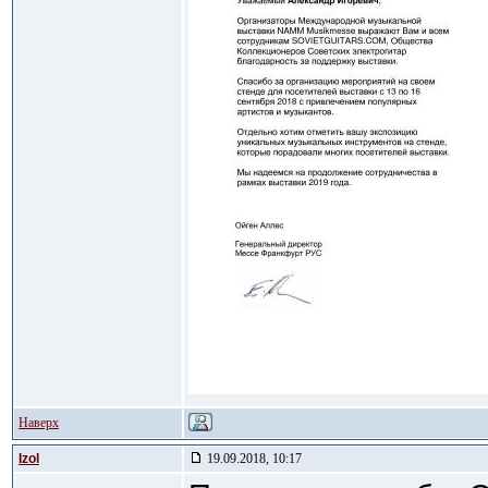
Наверх
Izol
19.09.2018, 10:17