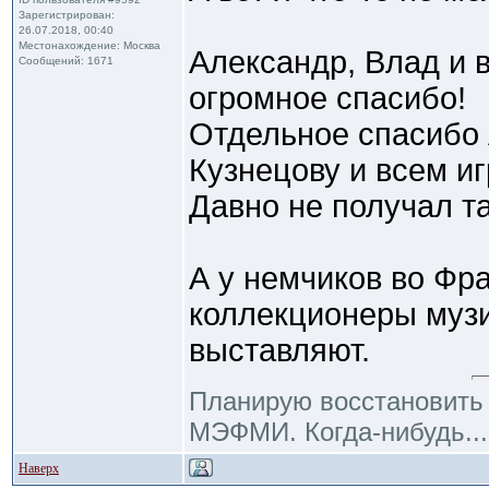
Зарегистрирован:
26.07.2018, 00:40
Местонахождение: Москва
Александр, Влад и 
Сообщений: 1671
огромное спасибо!
Отдельное спасибо
Кузнецову и всем и
Давно не получал т
А у немчиков во Фр
коллекционеры музи
выставляют.
Планирую восстановить R
МЭФМИ. Когда-нибудь... 
Наверх