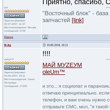
Приятно, спасибо, 
izol
"Восточный блок" - база
запчастей
[link]
Зарегистрирован:
02.07.2007, 11:37
Местонахождение: Москва
Сообщений: 5726
Наверх
Я-Ха
19.09.2018, 10:21
!!!!
oleUm™
МАЙ МУZЕУМ
oleUm™
Зарегистрирован:
04.06.2007, 19:11
Местонахождение: Санкт-
Петербург
и это... я социопат и паранои
Сообщений: 17200
отвечаю принципиально. если 
телефон, и вам очень нужно с
отправьте СМС, мол, "я такой-т