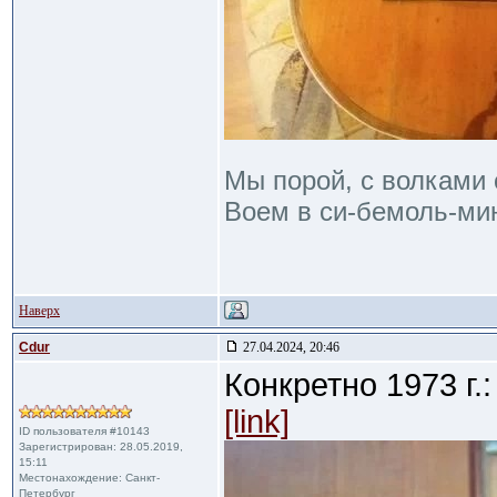
Мы порой, с волками 
Воем в си-бемоль-мин
Наверх
Cdur
27.04.2024, 20:46
Конкретно 1973 г.:
[link]
ID пользователя #10143
Зарегистрирован: 28.05.2019,
15:11
Местонахождение: Санкт-
Петербург