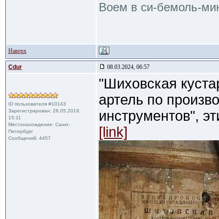
Воем в си-бемоль-мин
Наверх
Cdur
08.03.2024, 06:57
"Шиховская куста
артель по произв
ID пользователя #10143
Зарегистрирован: 28.05.2019,
инструментов", эт
15:11
Местонахождение: Санкт-
[link]
Петербург
Сообщений: 4457