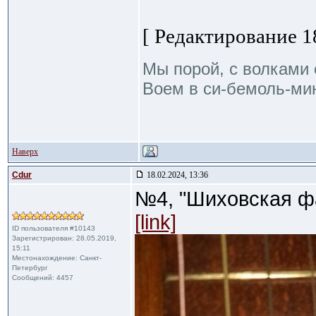
[ Редактирование 18
Мы порой, с волками 
Воем в си-бемоль-мин
Наверх
Cdur
18.02.2024, 13:36
№4, "Шиховская фа
[link]
ID пользователя #10143
Зарегистрирован: 28.05.2019,
15:11
Местонахождение: Санкт-
Петербург
Сообщений: 4457