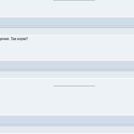
ение. Так норм?