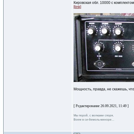
Кировская обл. 10000 с комплекто
[link]
Мощность, правда, не скажешь, что 
[ Редактирование 26.09.2021, 11:49 ]
Мы порой, с волками споря,
Воем в си-бемоль-миноре...