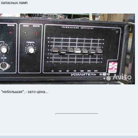
м запасных ламп
"небольшая", - зато цена...