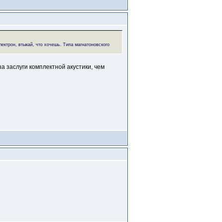
ектрон, втыкай, что хочешь. Типа магнатоновского
за заслуги комплектной акустики, чем