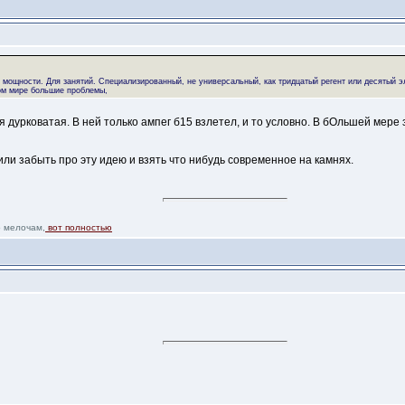
ощности. Для занятий. Специализированный, не универсальный, как тридцатый регент или десятый эл
шом мире большие проблемы,
я дурковатая. В ней только ампег б15 взлетел, и то условно. В бОльшей мере 
, или забыть про эту идею и взять что нибудь современное на камнях.
о мелочам,
вот полностью