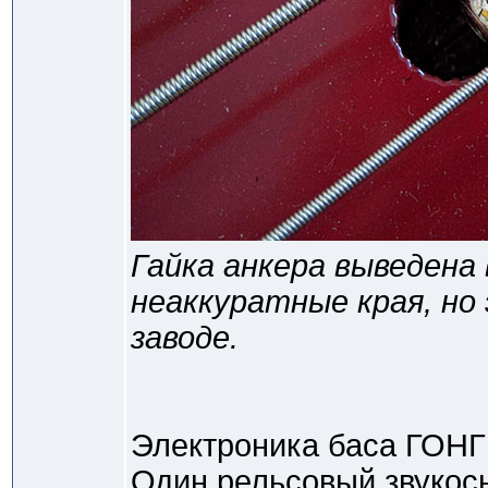
Гайка анкера выведена 
неаккуратные края, но 
заводе.
Электроника баса ГОНГ 
Один рельсовый звукос