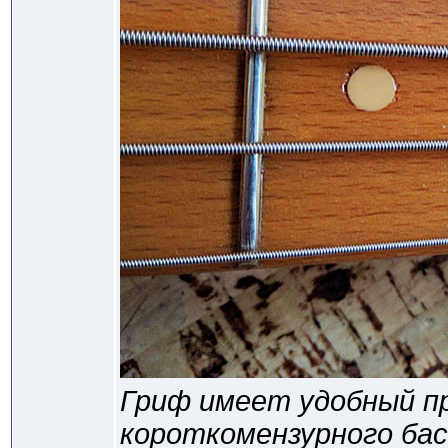
Гриф имеет удобный п
короткомензурного бас