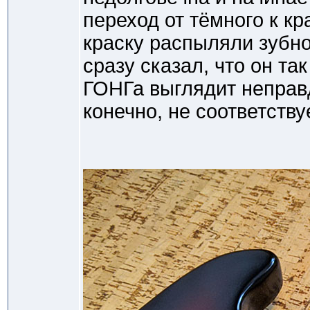
переход от тёмного к кр
краску распыляли зубно
сразу сказал, что он та
ГОНГа выглядит непра
конечно, не соответству