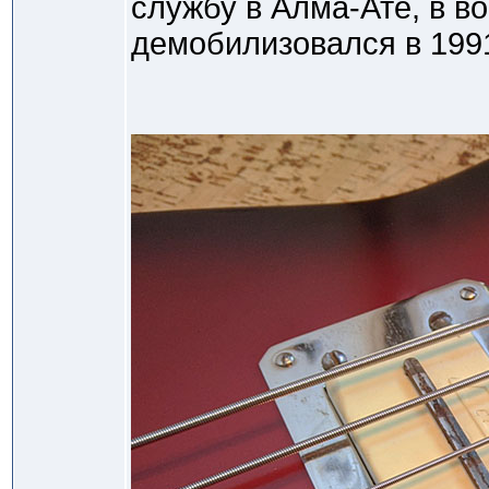
службу в Алма-Ате, в в
демобилизовался в 1991 