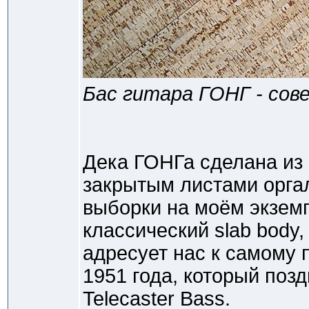
Бас гитара ГОНГ - сове
Дека ГОНГа сделана из 
закрытым листами орга
выборки на моём экземп
классический slab body,
адресует нас к самому 
1951 года, который поз
Telecaster Bass.