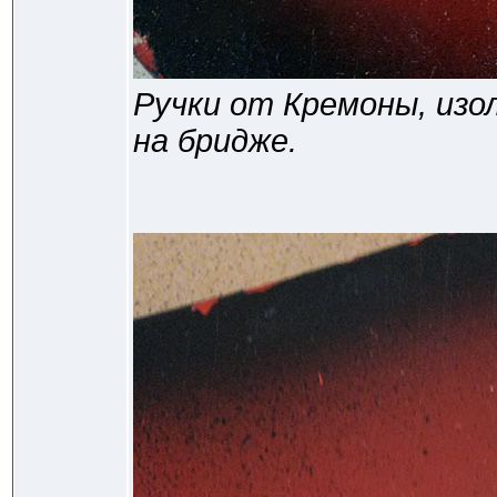
Ручки от Кремоны, изо
на бридже.