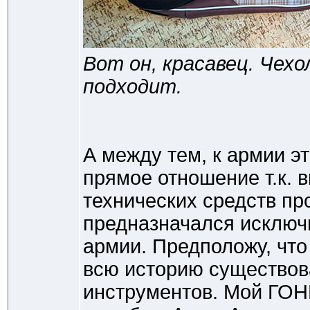
Вот он, красавец. Чехол
подходит.
А между тем, к армии э
прямое отношение т.к. 
технических средств пр
предназначался исключ
армии. Предположу, что
всю историю существов
инструментов. Мой ГОНГ