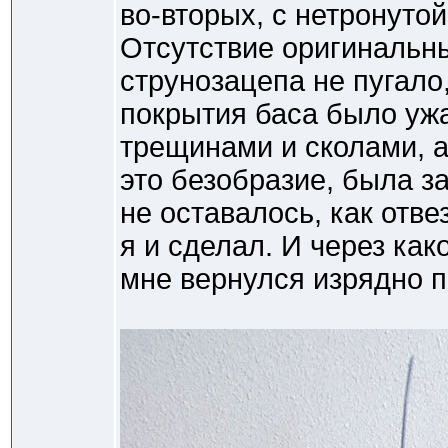
во-вторых, с нетронуто
Отсутствие оригинальн
струнозацепа не пугало
покрытия баса было уж
трещинами и сколами, а
это безобразие, была з
не оставалось, как отве
я и сделал. И через ка
мне вернулся изрядно 