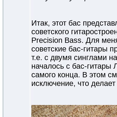
Итак, этот бас предста
советского гитарострое
Precision Bass. Для мен
советские бас-гитары п
т.е. с двумя синглами на
началось с бас-гитары 
самого конца. В этом с
исключение, что делает