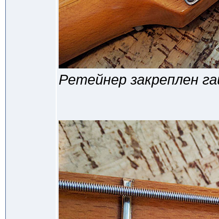
Ретейнер закреплен га