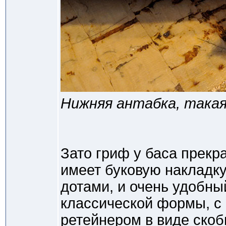
Нижняя антабка, такая 
Зато гриф у баса прекр
имеет буковую накладк
дотами, и очень удобны
классической формы, с
ретейнером в виде скоб