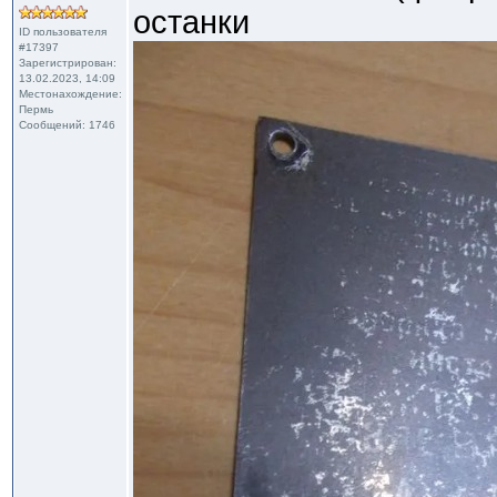
останки
ID пользователя
#17397
Зарегистрирован:
13.02.2023, 14:09
Местонахождение:
Пермь
Сообщений: 1746