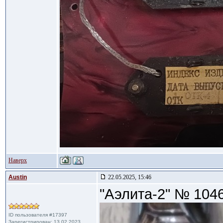
Наверх
Austin
22.05.2025, 15:46
"Аэлита-2" № 104
ID пользователя #17397
Зарегистрирован: 13.02.2023,