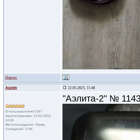
Наверх
Austin
22.05.2025, 15:48
"Аэлита-2" № 114
ID пользователя #17397
Зарегистрирован: 13.02.2023,
14:09
Местонахождение: Пермь
Сообщений: 1746