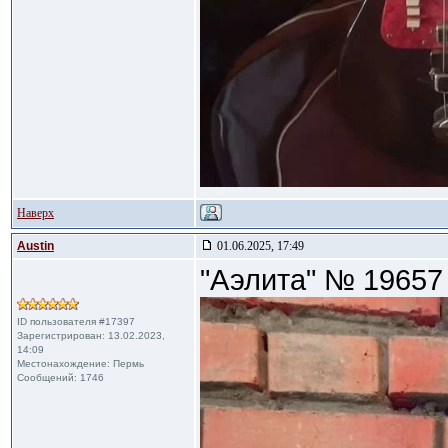
Наверх
Austin
01.06.2025, 17:49
"Аэлита" № 19657
ID пользователя #17397
Зарегистрирован: 13.02.2023,
14:09
Местонахождение: Пермь
Сообщений: 1746