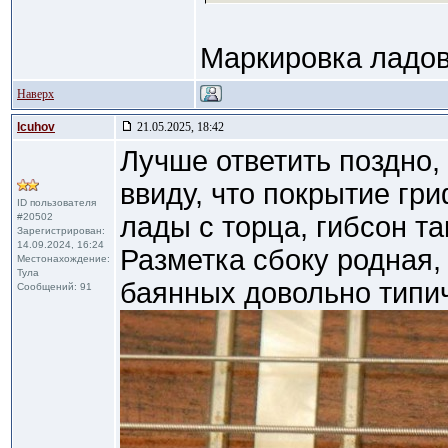
Маркировка ладов
Наверх
lcuhov
21.05.2025, 18:42
Лучше ответить поздно,
ввиду, что покрытие гр
ID пользователя
#20502
лады с торца, гибсон та
Зарегистрирован:
14.09.2024, 16:24
Разметка сбоку родная,
Местонахождение:
Тула
баянных довольно типич
Сообщений: 91