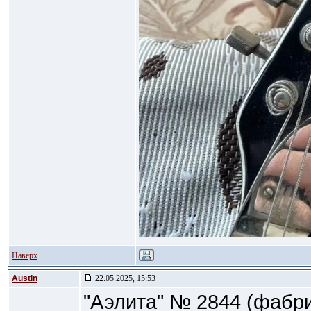
Наверх
Austin
22.05.2025, 15:53
"Аэлита" № 2844 (фабри