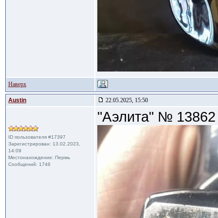
Наверх
Austin
22.05.2025, 15:50
"Аэлита" № 13862
ID пользователя #17397
Зарегистрирован: 13.02.2023,
14:09
Местонахождение: Пермь
Сообщений: 1746