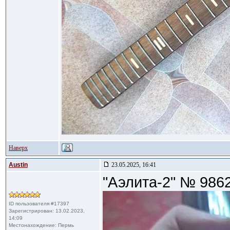
Наверх
Austin
23.05.2025, 16:41
"Аэлита-2" № 986
ID пользователя #17397
Зарегистрирован: 13.02.2023,
14:09
Местонахождение: Пермь