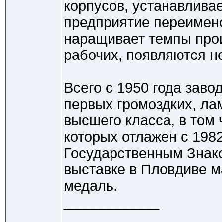
корпусов, устанавлива
предприятие переимено
наращивает темпы прои
рабочих, появляются но
Всего с 1950 года зав
первых громоздких, лам
высшего класса, в том
которых отлажен с 198
Государственным Знако
выставке в Пловдиве м
медаль.
____________