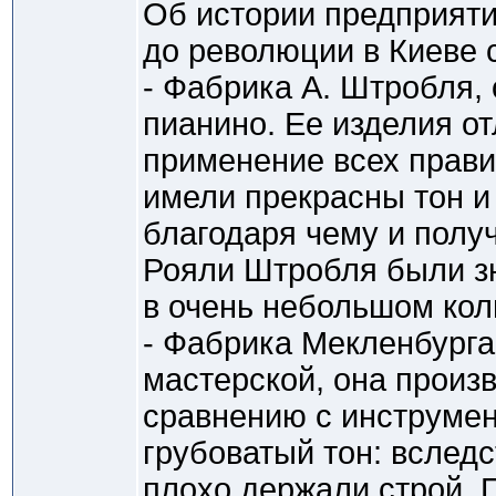
Об истории предприяти
до революции в Киеве
- Фабрика А. Штробля,
пианино. Ее изделия о
применение всех прави
имели прекрасны тон и
благодаря чему и полу
Рояли Штробля были з
в очень небольшом кол
- Фабрика Мекленбурга
мастерской, она произв
сравнению с инструме
грубоватый тон: вследс
плохо держали строй. 