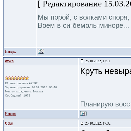
[ Редактирование 15.03.20
Мы порой, с волками споря,
Воем в си-бемоль-миноре...
Наверх
woka
25.10.2022, 17:11
Круть невыр
ID пользователя #9592
Зарегистрирован: 26.07.2018, 00:40
Местонахождение: Москва
Сообщений: 1671
Планирую восст
Наверх
Cdur
25.10.2022, 17:32