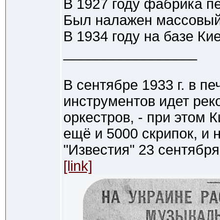
В 1927 году фабрика п
Был налажен массовый
В 1934 году на базе Ки
_________________
В сентябре 1933 г. в п
инструментов идет рек
оркестров, - при этом 
ещё и 5000 скрипок, и 
"Известия" 23 сентября 1
[link]