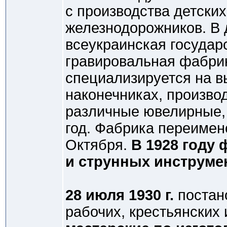
с производства детски
железнодорожников. В 
всеукраинская государ
гравировальная фабрик
специализируется на в
наконечниках, произво
различные ювелирные,
год. Фабрика переиме
Октября.
В 1928 году
и струнных инструмен
28 июля 1930 г.
постан
рабочих, крестьянских 