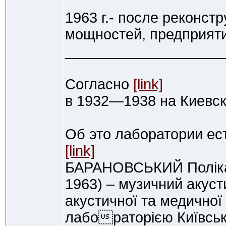
1963 г.- после реконст
мощностей, предприяти
___________________
Согласно
[link]
в 1932—1938 на Киевск
Об это лаборатории ес
[link]
БАРАНОВСЬКИЙ Поліка
1963) – музичний акуст
акустичної та медичної
лабораторією Київсько