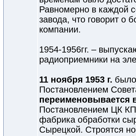
Равномерно в каждой с
завода, что говорит о
компании.
1954-1956гг. – выпуск
радиоприемники на эле
11 ноября 1953 г.
было 
Постановлением Сове
переименовывается в
Постановлением ЦК КП
фабрика обработки сыр
Сырецкой. Строятся н