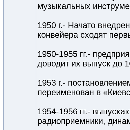
музыкальных инструмен
1950 г.- Начато внедр
конвейера сходят перв
1950-1955 гг.- предпр
доводит их выпуск до 10
1953 г.- постановлени
переименован в «Киевс
1954-1956 гг.- выпуск
радиоприемники, динам