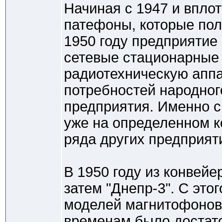
Начиная с 1947 и вплот
патефоны, которые по
1950 году предприятие
сетевые стационарные
радиотехническую аппа
потребностей народного
предприятия. Именно с
уже на определенном ко
ряда других предприят
В 1950 году из конвей
затем "Днепр-3". С это
моделей магнитофонов и
временам было достат