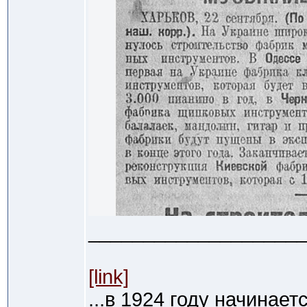
___________________
[link]
...в 1924 году начинае