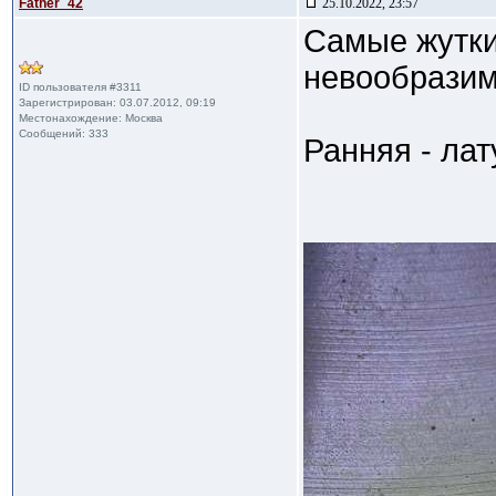
Father_42
25.10.2022, 23:57
Самые жутки
невообразим
ID пользователя #3311
Зарегистрирован: 03.07.2012, 09:19
Местонахождение: Москва
Сообщений: 333
Ранняя - лат