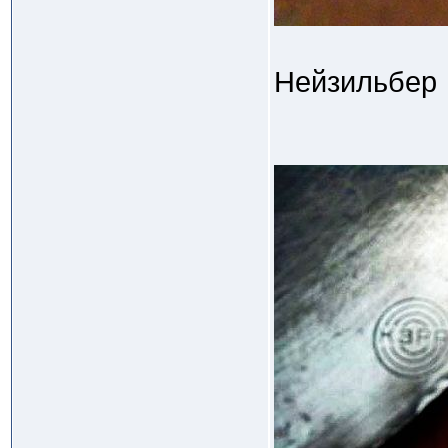
Нейзильбер