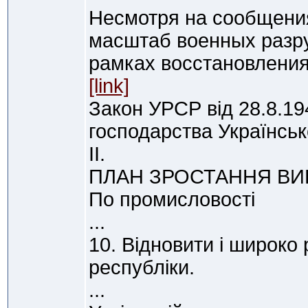
Несмотря на сообщения
масштаб военных разру
рамках восстановления
[link]
Закон УРСР від 28.8.19
господарства Українськ
II.
ПЛАН ЗРОСТАННЯ ВИ
По промисловості
...
10. Відновити і широко
республіки.
...