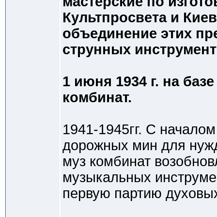
мастерские по изгот
Культпросвета и Кие
объединение этих пр
струнных инструмент
1 июня 1934 г. на ба
комбинат.
1941-1945гг. С начало
дорожных мин для нужд
муз комбинат возобнов
музыкальных инструмен
первую партию духовы