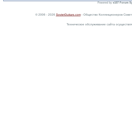
Powered by
e107 Forum S
© 2006 - 2026
SovietGuitars.com
- Общество Коллекционеров Совет
Техническое обслуживание сайта осуществл