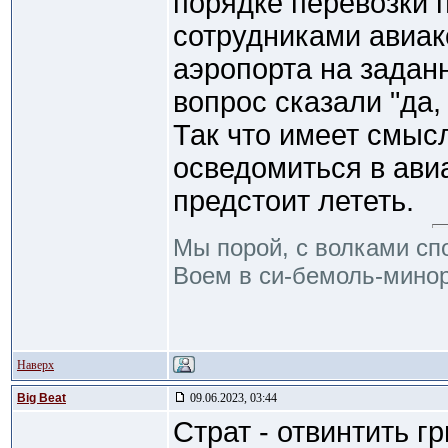
порядке перевозки 
сотрудниками авиак
аэропорта на задан
вопрос сказали "да,
Так что имеет смыс
осведомиться в ави
предстоит лететь.
Мы порой, с волками сп
Воем в си-бемоль-минор
Наверх
Big Beat
09.06.2023, 03:44
Страт - отвинтить г