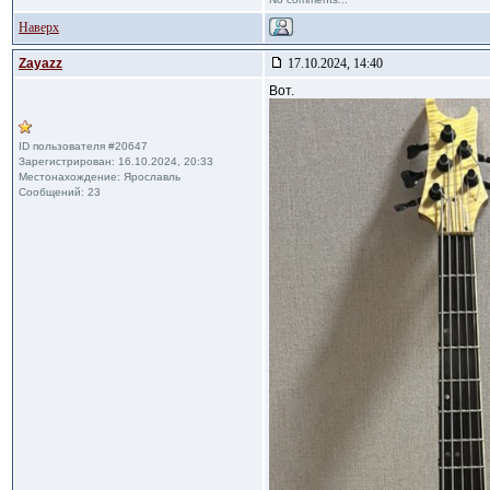
Наверх
Zayazz
17.10.2024, 14:40
Вот.
ID пользователя #20647
Зарегистрирован: 16.10.2024, 20:33
Местонахождение: Ярославль
Сообщений: 23