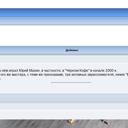
Добавил
нём играл Юрий Махин, в частности, в "Чёрном Кофе" в начале 2000-х.
ого же мастера, с теми же признаками, три активных звукоснимателя, некие "
.