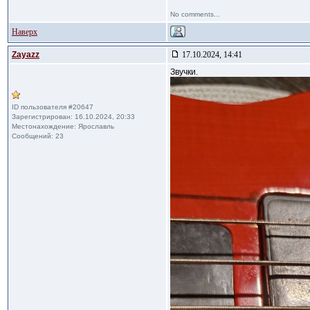
No comments...
Наверх
Zayazz
17.10.2024, 14:41
Звучки.
ID пользователя #20647
Зарегистрирован: 16.10.2024, 20:33
Местонахождение: Ярославль
Сообщений: 23