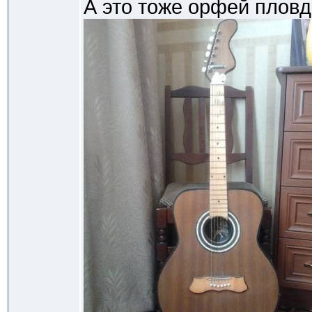
А это тоже орфей плов