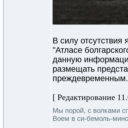
В силу отсутствия 
"Атласе болгарског
данную информаци
размещать предста
преждевременным.
[ Редактирование 11.
Мы порой, с волками с
Воем в си-бемоль-мино