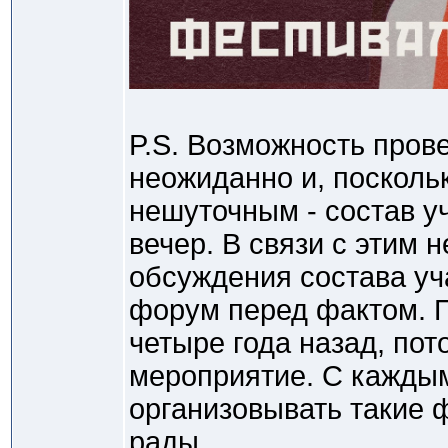
P.S. Возможность пров
неожиданно и, посколь
нешуточным - состав у
вечер. В связи с этим
обсуждения состава уч
форум перед фактом. 
четыре года назад, пот
мероприятие. С каждым
организовывать такие ф
рады.