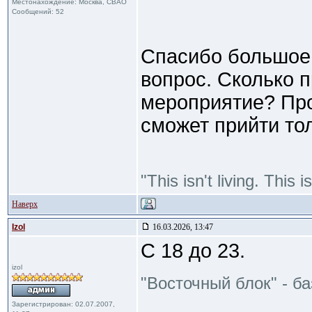
Местонахождение: Москва, СВАО
Сообщений: 52
Спасибо большое 
вопрос. Сколько 
мероприятие? Про
сможет прийти тол
"This isn't living. This
Наверх
Izol
16.03.2026, 13:47
С 18 до 23.
izol
"Восточный блок" - б
Зарегистрирован: 02.07.2007,