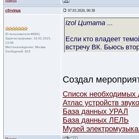
Наверх
c0rvinus
07.03.2026, 06:38
Izol Цитата
...
ID пользователя #6661
Если кто владеет темо
Зарегистрирован: 16.02.2015,
13:06
встречу ВК. Бьюсь втор
Местонахождение: Москва
Сообщений: 823
Создал мероприя
Список необходимых 
Атлас устройств зву
База данных УРАЛ
База данных ЛЕЛЬ
Музей электромузыка