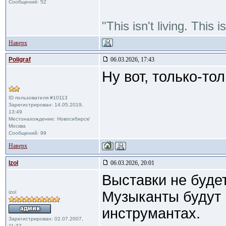
Сообщений: 52
"This isn't living. This
Наверх
Poligraf
06.03.2026, 17:43
Ну вот, только-то
ID пользователя #10113
Зарегистрирован: 14.05.2019,
13:49
Местонахождение: Новосибирск/
Москва
Сообщений: 99
Наверх
Izol
06.03.2026, 20:01
Выставки не будет
Музыканты будут 
izol
инструмантах.
Зарегистрирован: 02.07.2007,
11:37