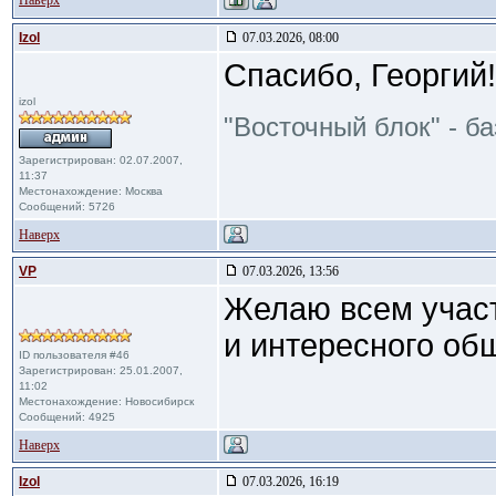
Наверх
Izol
07.03.2026, 08:00
Спасибо, Георгий!
izol
"Восточный блок" - б
Зарегистрирован: 02.07.2007,
11:37
Местонахождение: Москва
Сообщений: 5726
Наверх
VP
07.03.2026, 13:56
Желаю всем участ
и интересного об
ID пользователя #46
Зарегистрирован: 25.01.2007,
11:02
Местонахождение: Новосибирск
Сообщений: 4925
Наверх
Izol
07.03.2026, 16:19