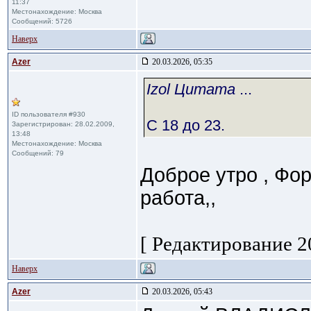
11:37
Местонахождение: Москва
Сообщений: 5726
Наверх
Azer
20.03.2026, 05:35
Izol Цитата
...
ID пользователя #930
С 18 до 23.
Зарегистрирован: 28.02.2009,
13:48
Местонахождение: Москва
Сообщений: 79
Доброе утро , Фо
работа,,
[ Редактирование 20
Наверх
Azer
20.03.2026, 05:43