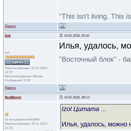
"This isn't living. This
Наверх
Izol
16.03.2026, 05:41
Илья, удалось, м
izol
"Восточный блок" - б
Зарегистрирован: 02.07.2007,
11:37
Местонахождение: Москва
Сообщений: 5726
Наверх
IlyaMayor
16.03.2026, 08:13
Izol Цитата
...
ID пользователя #18988
Илья, удалось, можно
Зарегистрирован: 30.11.2023,
12:22