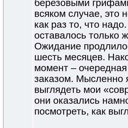
березовыми грифами
всяком случае, это 
как раз то, что над
оставалось только 
Ожидание продлилос
шесть месяцев. Нак
момент – очередная 
заказом. Мысленно я
выглядеть мои «сов
они оказались намн
посмотреть, как выг