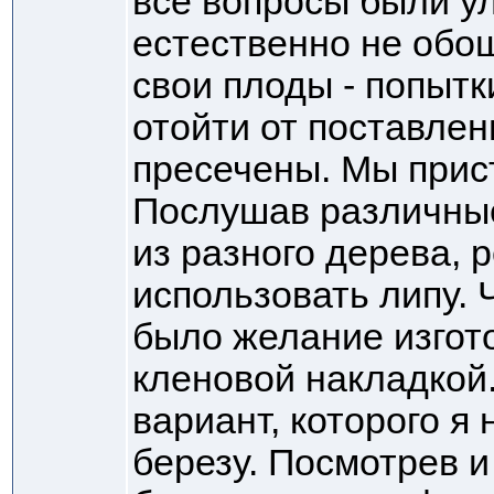
все вопросы были у
естественно не обо
свои плоды - попытк
отойти от поставлен
пресечены. Мы прис
Послушав различные
из разного дерева, 
использовать липу. 
было желание изгот
кленовой накладкой
вариант, которого я
березу. Посмотрев и