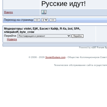
Русские идут!
Наверх
Переход на страницу
<<
>>
Модераторы: violet, EjiK, Басист Кайф, Я-Ха, Izol, SPA,
shlepakoff, byte_crow
Перейти:
Наверх
Powered by
e107 Forum S
© 2006 - 2026
SovietGuitars.com
- Общество Коллекционеров Совет
Техническое обслуживание сайта осуществл