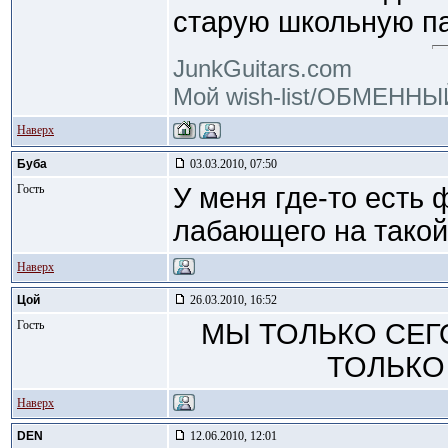
старую школьную п
JunkGuitars.com
Мой wish-list/ОБМЕНН
Наверх
Буба
03.03.2010, 07:50
Гость
У меня где-то есть 
лабающего на такой
Наверх
Цой
26.03.2010, 16:52
Гость
МЫ ТОЛЬКО СЕГ
ТОЛЬКО 
Наверх
DEN
12.06.2010, 12:01