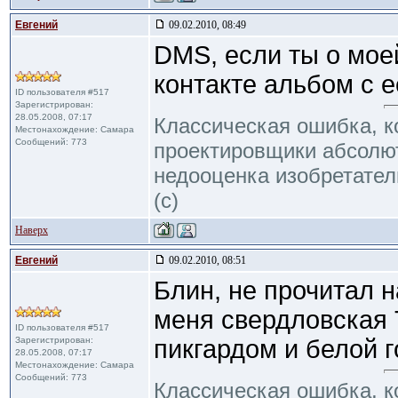
Евгений
09.02.2010, 08:49
DMS, если ты о мое
контакте альбом с 
ID пользователя #517
Зарегистрирован:
28.05.2008, 07:17
Классическая ошибка, 
Местонахождение: Самара
Сообщений: 773
проектировщики абсолю
недооценка изобретател
(с)
Наверх
Евгений
09.02.2010, 08:51
Блин, не прочитал н
меня свердловская 
ID пользователя #517
Зарегистрирован:
пикгардом и белой 
28.05.2008, 07:17
Местонахождение: Самара
Сообщений: 773
Классическая ошибка, 