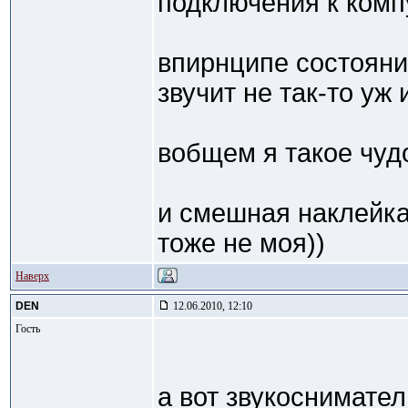
подключения к компу
впирнципе состояни
звучит не так-то уж 
вобщем я такое чуд
и смешная наклейка
тоже не моя))
Наверх
DEN
12.06.2010, 12:10
Гость
а вот звукоснимател