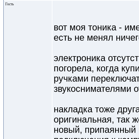
Гость
вот моя тоника - им
есть не менял ничег
электроника отсутст
погорела, когда куп
ручками переключа
звукоснимателями о
накладка тоже друга
оригинальная, так ж
новый, припаянный 