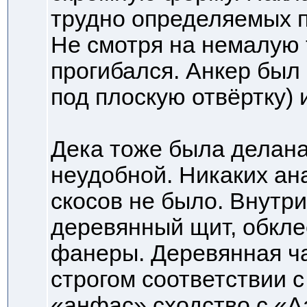
трудно определяемых 
Не смотря на немалую 
прогибался. Анкер был 
под плоскую отвёртку) 
Дека тоже была делана
неудобной. Никаких ан
скосов не было. Внутри
деревянный щит, обкле
фанеры. Деревянная ча
строгом соответствии с
«анфас» сходство с «А