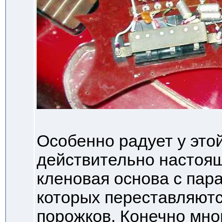
Особенно радует у это
действительно настоящ
кленовая основа с пар
которых переставляютс
порожков. Конечно мн