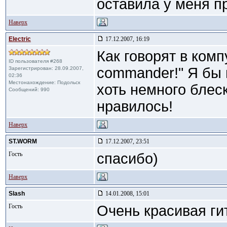
оставила у меня п
Наверх
Electric
17.12.2007, 16:19
Как говорят в комп
ID пользователя #268
commander!" Я бы 
Зарегистрирован: 28.09.2007,
02:36
Местонахождение: Подольск
хоть немного блеск
Сообщений: 990
нравилось!
Наверх
ST.WORM
17.12.2007, 23:51
Гость
спасибо)
Наверх
Slash
14.01.2008, 15:01
Гость
Очень красивая ги