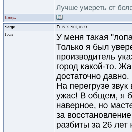
Лучше умереть от боле
Наверх
Serge
15.09.2007, 08:33
Гость
У меня такая "лоп
Только я был увере
производитель ука
город какой-то. Жа
достаточно давно.
На перегрузе звук
ужас! В общем, я 
наверное, но масте
за восстановление
разбиты за 26 лет 