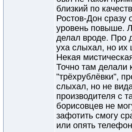
близкий по качеств
Ростов-Дон сразу 
уровень повыше. Л
делал вроде. Про 
уха слыхал, но их
Некая мистическа
Точно там делали 
"трёхрублёвки", пр
слыхал, но не вид
производителя с та
борисовцев не мог
зафотить смогу ср
или опять телефон