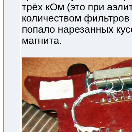
трёх кОм (это при аэли
количеством фильтров !!
попало нарезанных кус
магнита.