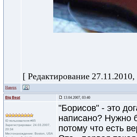
[ Редактирование 27.11.2010, 
Наверх
Big Beat
13.04.2007, 03:40
"Борисов" - это до
написано? Нужно 
ID пользователя #85
Зарегистрирован: 24.03.2007,
потому что есть ве
20:34
Местонахождение: Boston, USA