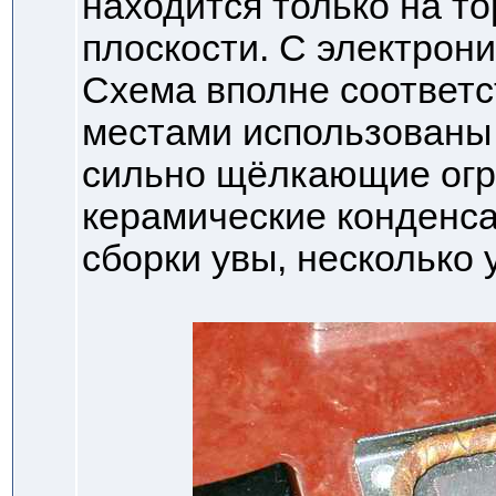
находится только на то
плоскости. С электрони
Схема вполне соответс
местами использованы 
сильно щёлкающие огр
керамические конденсат
сборки увы, несколько 