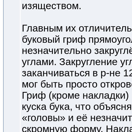
изяществом.
Главным их отличител
буковый гриф прямоуго
незначительно закругл
углами. Закругление уг
заканчиваться в р-не 1
мог быть просто откро
Гриф (кроме накладки)
куска бука, что объясн
«головы» и её незначи
скромную форму. Накл