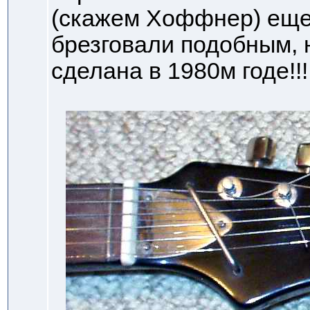
(скажем Хоффнер) еще
брезговали подобным, н
сделана в 1980м годе!!!