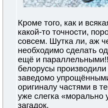
Кроме того, как и всяк
какой-то точности, пор
совсем. Шутка ли, аж 
необходимо сделать од
ещё и параллельными!!
белорусы производили 
заведомо упрощёнными
оригиналу частями в те
уже слегка «морально 
загадок.