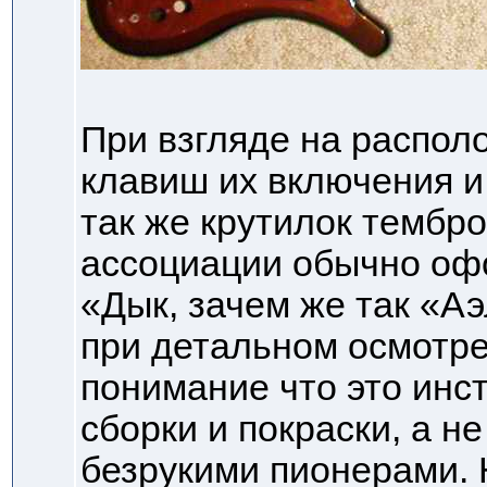
При взгляде на распол
клавиш их включения и
так же крутилок тембр
ассоциации обычно оф
«Дык, зачем же так «Аэ
при детальном осмотре
понимание что это инс
сборки и покраски, а 
безрукими пионерами. 