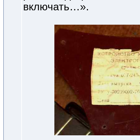
включать…».