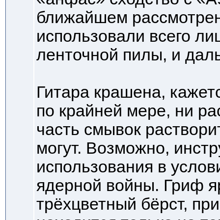
ближайшем рассмотрен
использовали всего ли
ленточной пилы, и дал
Гитара крашена, кажет
по крайней мере, ни р
часть смывок раствори
могут. Возможно, инст
использования в услов
ядерной войны. Гриф я
трёхцветный бёрст, пр