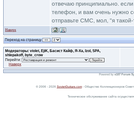
отвечаю принципиально. если 
телефон, и вам очень нужно с
отправьте СМС, мол, "я такой-т
Наверх
Переход на страницу
<<
Модераторы: violet, EjiK, Басист Кайф, Я-Ха, Izol, SPA,
shlepakoff, byte_crow
Перейти:
Наверх
Powered by
e107 Forum S
© 2006 - 2026
SovietGuitars.com
- Общество Коллекционеров Совет
Техническое обслуживание сайта осуществл