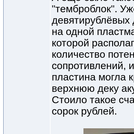
"темброблок". Уж
девятирублёвых 
на одной пластм
которой распола
количество поте
сопротивлений, и
пластина могла к
верхнюю деку ак
Стоило такое сча
сорок рублей.