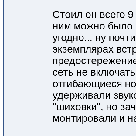
Стоил он всего 9
ним можно было 
угодно... ну почт
экземплярах вст
предостережение
сеть не включат
отгибающиеся но
удерживали звук
"шиховки", но за
монтировали и на