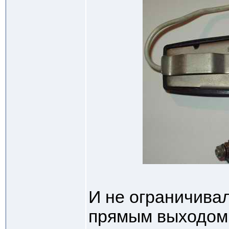
И не ограничива
прямым выходом 