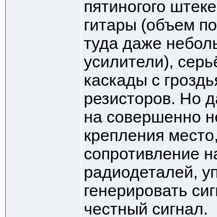
пятиногого штеке
гитары (объем п
туда даже небо
усилители), сер
каскады с грозд
резисторов. Но д
на совершенно н
крепления место,
сопротивление н
радиодеталей, у
генерировать си
честный сигнал.