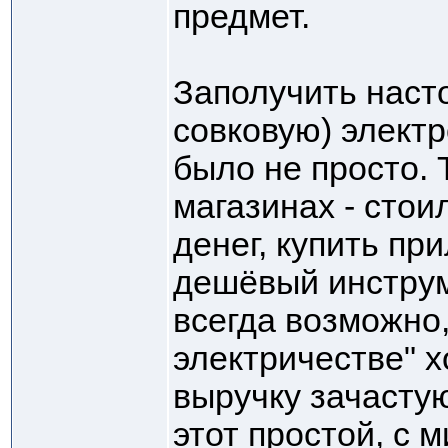
предмет.
Заполучить наст
совковую) электр
было не просто. Т
магазинах - сто
денег, купить пр
дешёвый инструм
всегда возможно,
электричестве" х
выручку зачасту
этот простой, с