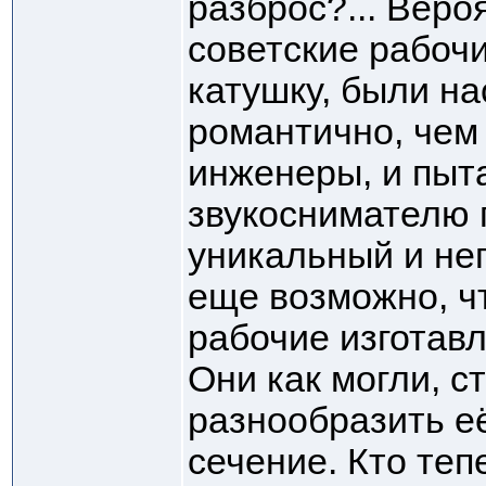
разброс?... Веро
советские рабоч
катушку, были н
романтично, чем
инженеры, и пыт
звукоснимателю 
уникальный и не
еще возможно, ч
рабочие изготав
Они как могли, с
разнообразить е
сечение. Кто теп