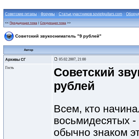
Советские гитары
::
Форумы
::
Статьи участников sovietguitars.com
::
Оборуд
<<
Предыдущая тема
|
Следующая тема
>>
Советский звукосниматель "9 рублей"
Автор
05.02.2007, 21:00
Архивы СГ
Гость
Советский зву
рублей
Всем, кто начина
восьмидесятых -
обычно знаком э