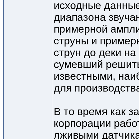
исходные данные
диапазона звуча
примерной ампл
струны и примерн
струн до деки на 
сумевший решить
известными, на
для производств
В то время как з
корпорации рабо
лживыми датчик