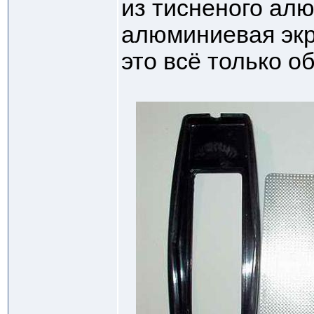
из тисненого ал
алюминиевая экр
это всё только об