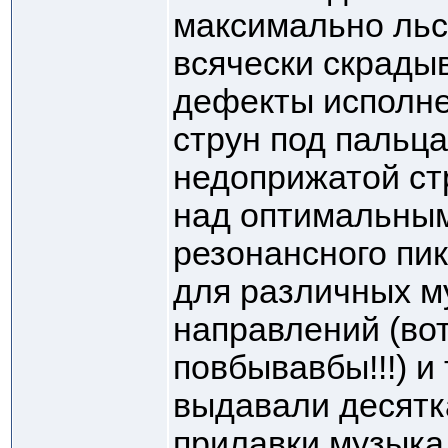
максимально льс
всячески скрады
дефекты исполне
струн под пальца
недоприжатой стр
над оптимальным
резонансного пи
для различных 
направлений (вот
повбывавбы!!!) и 
выдавали десятк
прилавки музыка