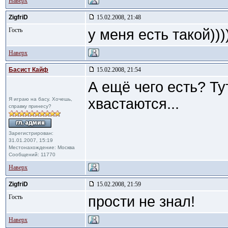
Наверх
ZigfriD
15.02.2008, 21:48
Гость
у меня есть такой))
Наверх
Басист Кайф
15.02.2008, 21:54
А ещё чего есть? Ту
хвастаются...
Я играю на басу. Хочешь,
справку принесу?
Зарегистрирован:
31.01.2007, 15:19
Местонахождение: Москва
Сообщений: 11770
Наверх
ZigfriD
15.02.2008, 21:59
Гость
прости не знал!
Наверх