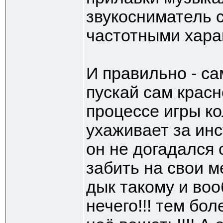
звукосниматель 
частотными хара
И правильно - са
пускай сам красн
процессе игры ко
ухаживает за инс
он не догадался
забить на свои м
дык такому и воо
нечего!!! тем бо