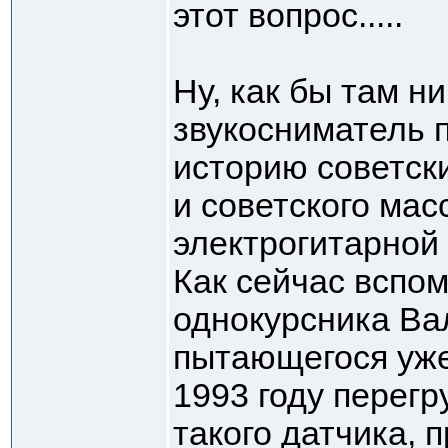
этот вопрос.....
Ну, как бы там ни
звукосниматель 
историю советск
и советского мас
электрогитарной
Как сейчас вспо
однокурсника Ва
пытающегося уже
1993 году перегр
такого датчика, 