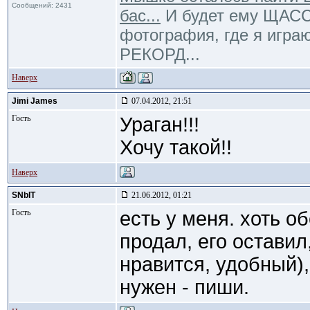
Сообщений: 2431
бас...
И будет ему ЩАССТ
фотография, где я игра
РЕКОРД...
Наверх
Jimi James
07.04.2012, 21:51
Гость
Ураган!!!
Хочу такой!!
Наверх
SNbIT
21.06.2012, 01:21
Гость
есть у меня. хоть о
продал, его оставил
нравится, удобный),
нужен - пиши.