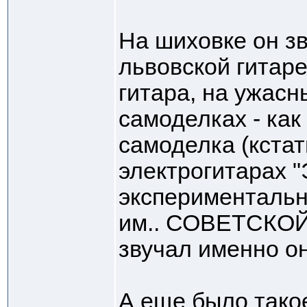
На шиховке он зв
львовской гитаре
гитара, на ужасн
самоделках - как
самоделка (кстат
электрогитарах "
экспериментальн
им.. СОВЕТСКО
звучал именно он
А еще было тако