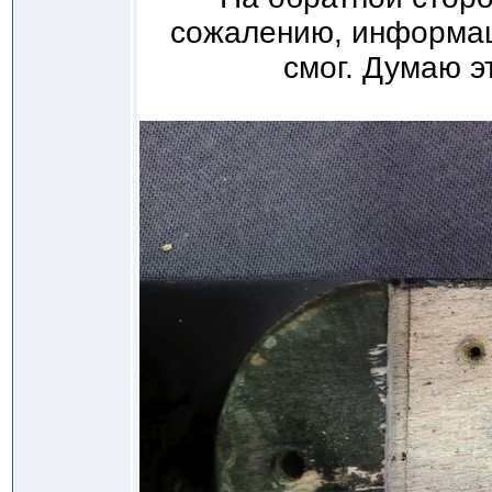
сожалению, информац
смог. Думаю э