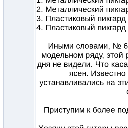
1. Металлический пикга
2. Металлический пикга
3. Пластиковый пикгард
4. Пластиковый пикгард
Иными словами, № 67
модельном ряду, этой 
дня не видели. Что каса
ясен. Известно
устанавливались на эт
Приступим к более п