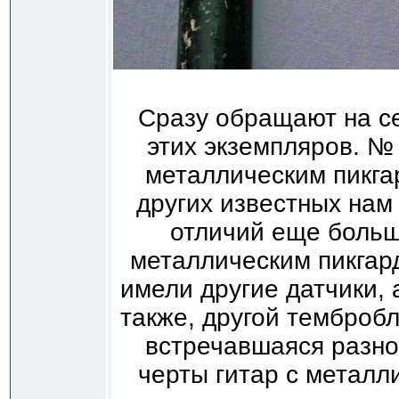
Сразу обращают на се
этих экземпляров. №
металлическим пикга
других известных нам
отличий еще больш
металлическим пикгар
имели другие датчики,
также, другой темброб
встречавшаяся разно
черты гитар с металл