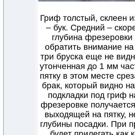
Гриф толстый, склеен и
– бук. Средний – скор
глубина фрезеровки 
обратить внимание на
три бруска еще не видн
утонченная до 1 мм час
пятку в этом месте сре
брак, который видно н
подкладки под гриф н
фрезеровке получается
выходящей на пятку, 
глубины посадки. При п
будет прилегать как к