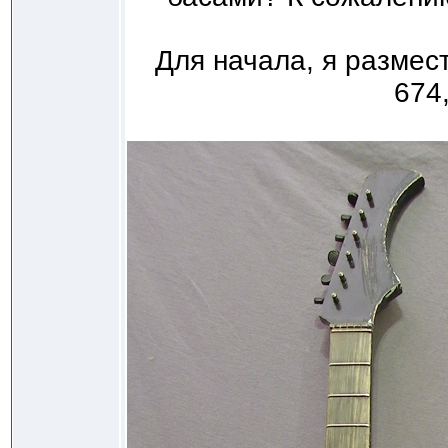
Для начала, я размес
674