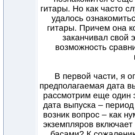
гитары. Но как часто с
удалось ознакомитьс
гитары. Причем она ко
заканчивал свой 
возможность сравни
В первой части, я 
предполагаемая дата вы
рассмотрим еще один 
дата выпуска – период
возник вопрос – как н
экземпляров включает 
басами? К сожалению,