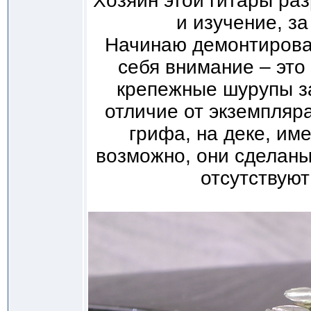
Хозяин этой гитары ра
и изучение, з
Начинаю демонтироват
себя внимание – это
крепежные шурупы за
отличие от экземпляр
грифа, на деке, им
возможно, они сделаны
отсутствуют