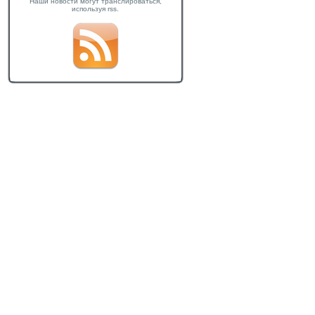
Наши новости могут транслироваться,
используя rss.