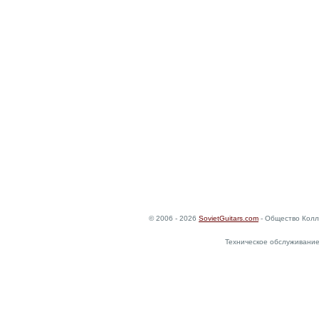
© 2006 - 2026
SovietGuitars.com
- Общество Колл
Техническое обслуживание