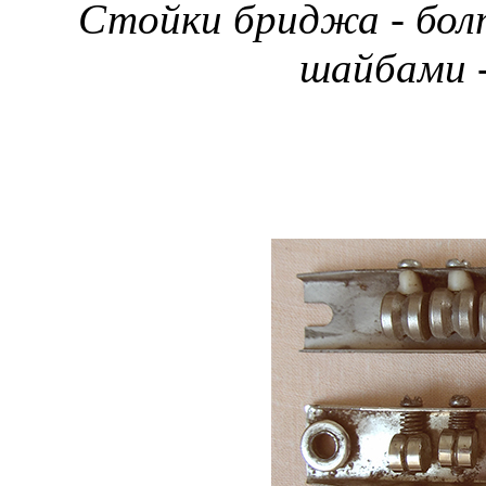
Стойки бриджа - болт
шайбами -