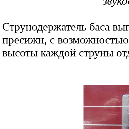
звук
Струнодержатель баса вып
пресижн, с возможностью
высоты каждой струны от