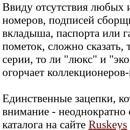
Ввиду отсутствия любых 
номеров, подписей сборщи
вкладыша, паспорта или г
пометок, сложно сказать, 
серии, то ли "люкс" и "эко
огорчает коллекционеров-
Единственные зацепки, к
внимание - неоднократн
каталога на сайте
Ruskeys