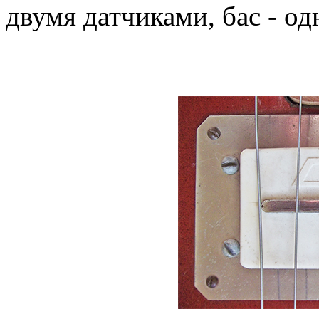
двумя датчиками, бас - од