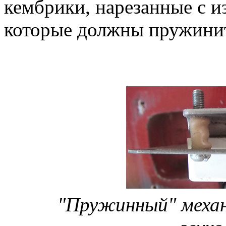
кембрики, нарезанные с и
которые должны пружинит
"Пружинный" механ