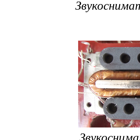
Звукоснима
Звукоснима