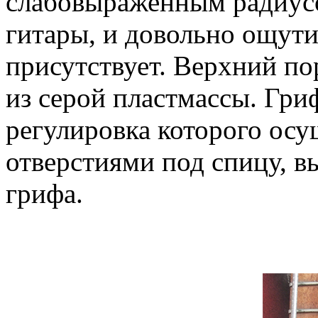
слабовыраженным радиусо
гитары, и довольно ощути
присутствует. Верхний по
из серой пластмассы. Гри
регулировка которого осу
отверстиями под спицу, в
грифа.