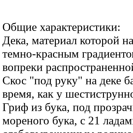
Общие характеристики:
Дека, материал которой н
темно-красным градиентом
вопреки распространенной
Скос "под руку" на деке б
время, как у шестиструнно
Гриф из бука, под прозра
мореного бука, с 21 ладам