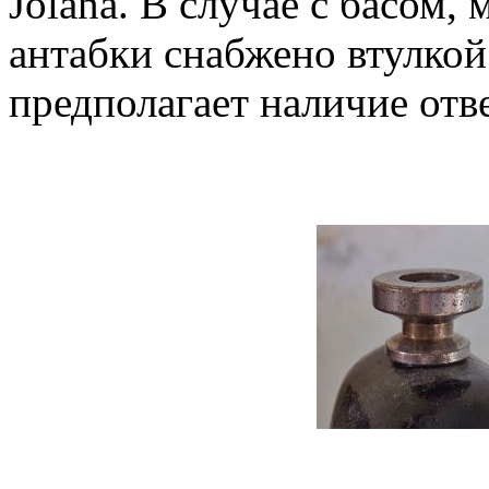
Jolana. В случае с басом,
антабки снабжено втулкой
предполагает наличие отв