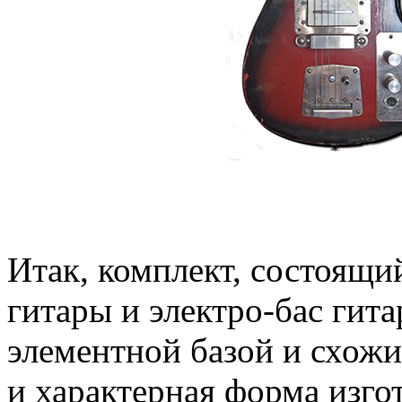
Итак, комплект, состоящи
гитары и электро-бас гит
элементной базой и схож
и характерная форма изг