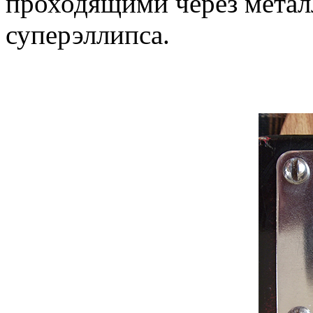
проходящими через метал
суперэллипса.