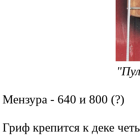
"Пул
Мензура - 640 и 800 (?)
Гриф крепится к деке че