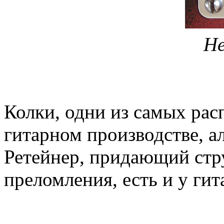
Н
Колки, одни из самых рас
гитарном производстве, ал
Ретейнер, придающий стр
преломления, есть и у гита