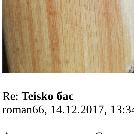
Re:
Teisko бас
roman66, 14.12.2017, 13:3