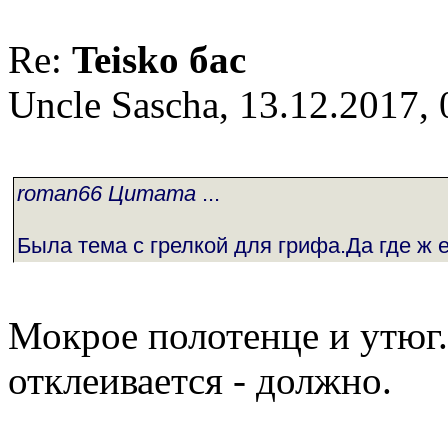
Re:
Teisko бас
Uncle Sascha, 13.12.2017, 
roman66 Цитата
...
Была тема с грелкой для грифа.Да где ж 
Мокрое полотенце и утюг.
отклеивается - должно.