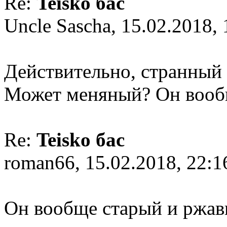
Re:
Teisko бас
Uncle Sascha, 15.02.2018, 
Действительно, странный 
Может меняный? Он вооб
Re:
Teisko бас
roman66, 15.02.2018, 22:1
Он вообще старый и ржав