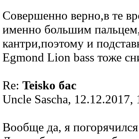
Совершенно верно,в те вр
именно большим пальцем,с
кантри,поэтому и подставк
Egmond Lion bass тоже сн
Re:
Teisko бас
Uncle Sascha, 12.12.2017, 
Вообще да, я погорячился