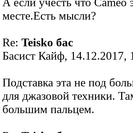
А если учесть что Cameo э
месте.Есть мысли?
Re:
Teisko бас
Басист Кайф, 14.12.2017, 
Подставка эта не под бол
для джазовой техники. Та
большим пальцем.