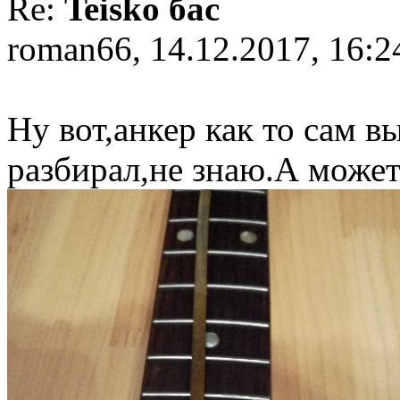
Re:
Teisko бас
roman66, 14.12.2017, 16:2
Ну вот,анкер как то сам в
разбирал,не знаю.А может