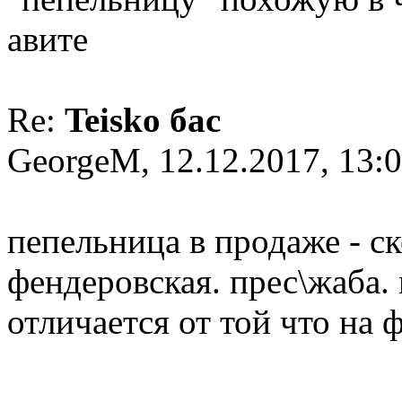
авите
Re:
Teisko бас
GeorgeM, 12.12.2017, 13:
пепельница в продаже - ск
фендеровская. прес\жаба.
отличается от той что на 