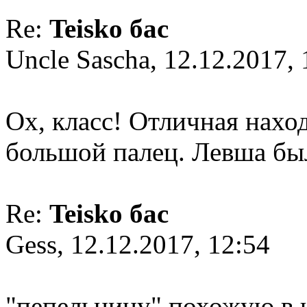
Re:
Teisko бас
Uncle Sascha, 12.12.2017, 
Ох, класс! Отличная наход
большой палец. Левша был
Re:
Teisko бас
Gess, 12.12.2017, 12:54
"пепельницу" похожую в ч