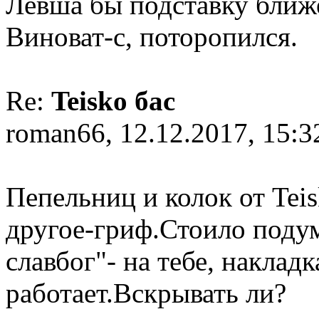
Левша бы подставку ближ
Виноват-с, поторопился.
Re:
Teisko бас
roman66, 12.12.2017, 15:3
Пепельниц и колок от Tei
другое-гриф.Стоило подум
славбог"- на тебе, накладк
работает.Вскрывать ли?