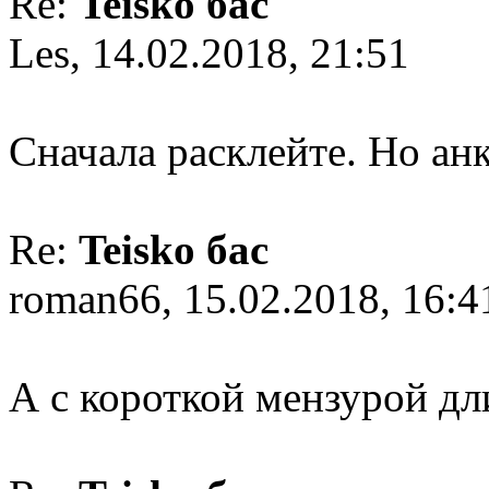
Re:
Teisko бас
Les, 14.02.2018, 21:51
Сначала расклейте. Но ан
Re:
Teisko бас
roman66, 15.02.2018, 16:4
А с короткой мензурой дл