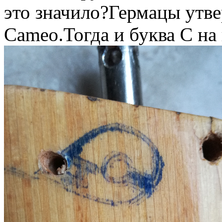
это значило?Гермацы утве
Cameo.Тогда и буква С на 