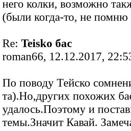
него колки, возможно так
(были когда-то, не помню 
Re:
Teisko бас
roman66, 12.12.2017, 22:5
По поводу Тейско сомнен
та).Но,других похожих ба
удалось.Поэтому и постав
темы.Значит Кавай. Замеч