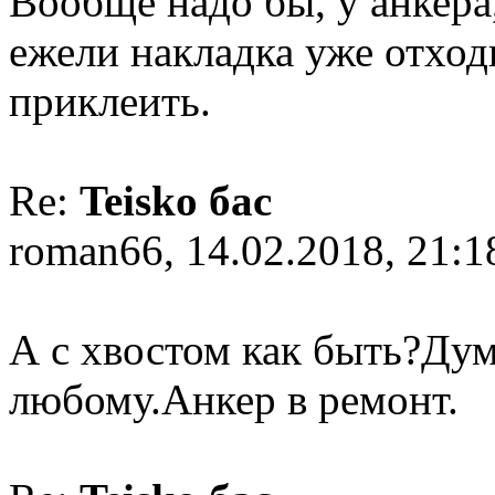
Вообще надо бы, у анкера,
ежели накладка уже отходи
приклеить.
Re:
Teisko бас
roman66, 14.02.2018, 21:1
А с хвостом как быть?Дум
любому.Анкер в ремонт.