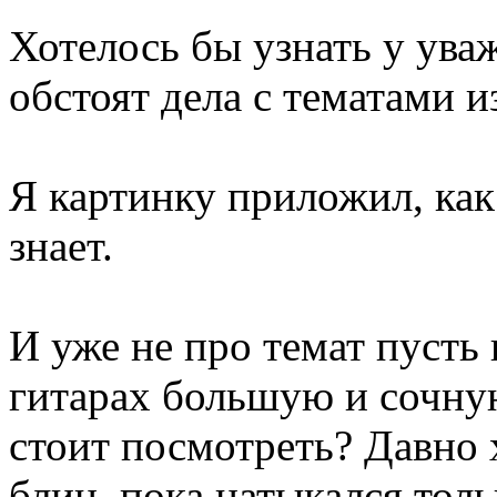
Хотелось бы узнать у ува
обстоят дела с тематами и
Я картинку приложил, как 
знает.
И уже не про темат пусть в
гитарах большую и сочную
стоит посмотреть? Давно х
блин, пока натыкался толь