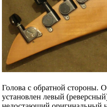
Голова с обратной стороны. О
установлен левый (реверсный
недостающий оригинальный н