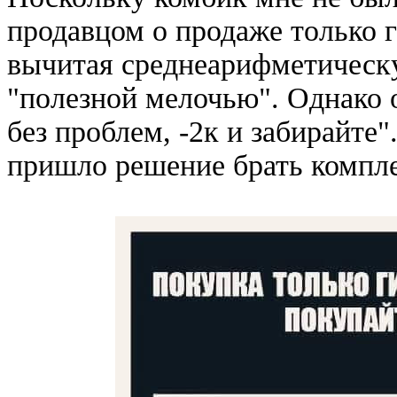
продавцом о продаже только 
вычитая среднеарифметическу
"полезной мелочью". Однако о
без проблем, -2к и забирайте"
пришло решение брать компле