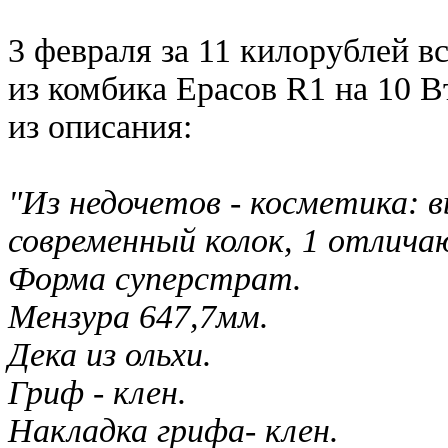
3 февраля за 11 килорублей 
из комбика Ерасов R1 на 10 В
из описания:
"Из недочетов - косметика: в
современный колок, 1 отлича
Форма суперстрат.
Мензура 647,7мм.
Дека из ольхи.
Гриф - клен.
Накладка грифа- клен.