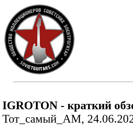
IGROTON - краткий обзо
Тот_самый_АМ, 24.06.202