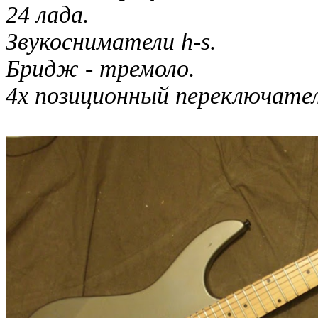
24 лада.
Звукосниматели h-s.
Бридж - тремоло.
4х позиционный переключател