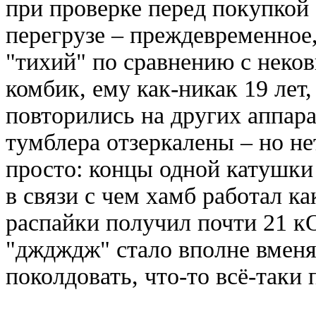
при проверке перед покупкой 
перегрузе – преждевременное, 
"тихий" по сравнению с неко
комбик, ему как-никак 19 лет
повторились на других аппар
тумблера отзеркалены – но не
просто: концы одной катушки
в связи с чем хамб работал к
распайки получил почти 21 
"дждждж" стало вполне вмен
поколдовать, что-то всё-таки