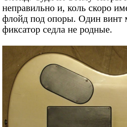
неправильно и, коль скоро им
флойд под опоры. Один винт 
фиксатор седла не родные.