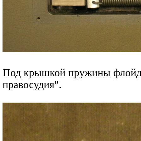
Под крышкой пружины флойда
правосудия".