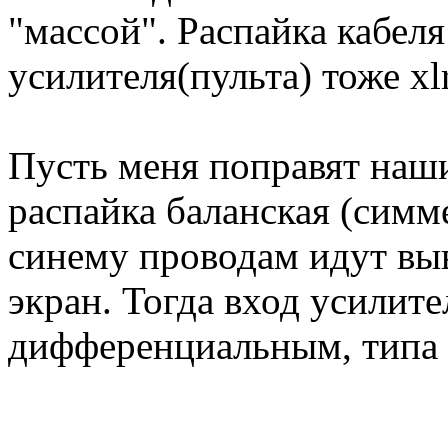
"массой". Распайка кабеля
усилителя(пульта) тоже xlr
Пусть меня поправят наши
распайка баланская (симм
синему проводам идут вы
экран. Тогда вход усилит
дифференциальным, типа