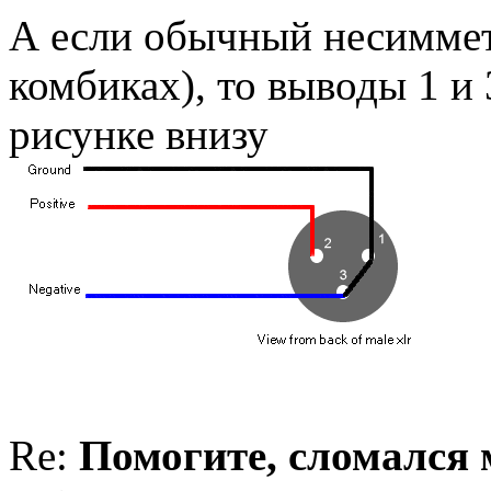
А если обычный несиммет
комбиках), то выводы 1 и 
рисунке внизу
Re:
Помогите, сломался