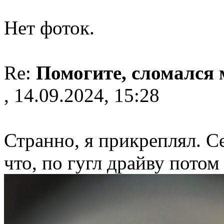
Нет фоток.
Re:
Помогите, сломался
, 14.09.2024, 15:28
Странно, я прикреплял. С
что, по гугл драйву потом