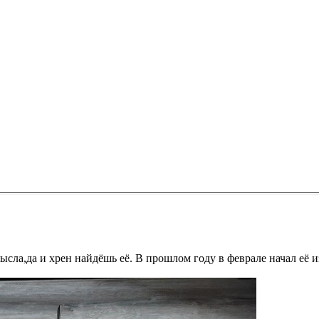
мысла,да и хрен найдёшь её. В прошлом году в феврале начал её