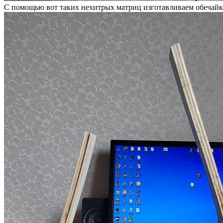
С помощью вот таких нехитрых матриц изготавливаем обечайку 