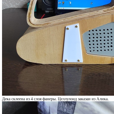
Дека склеена из 4 слоя фанеры. Целлулоид заказан из Алика.