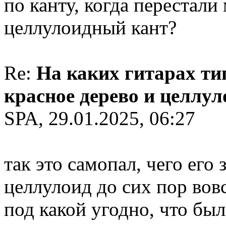
по канту, когда перестали
целлулоидный кант?
Re:
На каких гитарах ти
красное дерево и целлу
SPA, 29.01.2025, 06:27
так это самопал, чего его
целлулоид до сих пор во
под какой угодно, что был