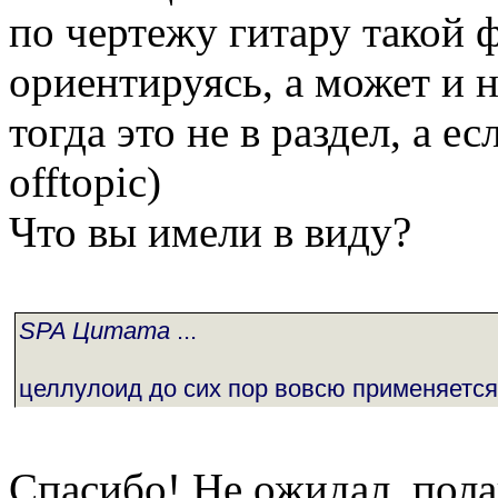
по чертежу гитару такой 
ориентируясь, а может и н
тогда это не в раздел, а е
offtopic)
Что вы имели в виду?
SPA Цитата
...
целлулоид до сих пор вовсю применяется
Спасибо! Не ожидал, пола