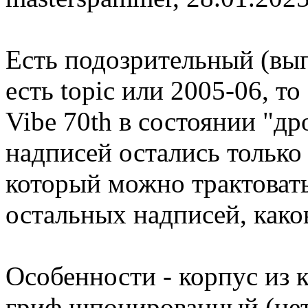
Есть подозрительный (вы
есть topic или 2005-06, то 
Vibe 70th в состоянии "др
надписей остались только 
который можно трактовать
остальных надписей, како
Особенности - корпус из к
гриф шпонированный (нет 