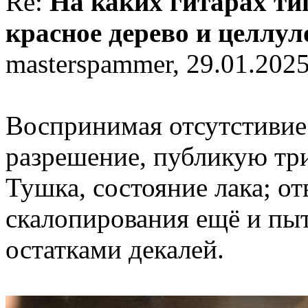
Re:
На каких гитарах ти
красное дерево и целлу
masterspammer, 29.01.2025
Воспринимая отсутстивие 
разрешение, публикую тр
Тушка, состояние лака; от
скалопирования ещё и пыта
остатками декалей.