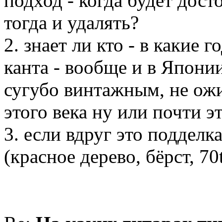
подход - когда будет досто
тогда и удалять?
2. знает ли кто - в какие
канта - вообще и в Япони
сугубо винтажным, не ожи
этого века ну или почти эт
3. если вдруг это подделк
(красное дерево, бёрст, 7