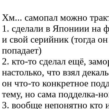
Хм... самопал можно трак
1. сделали в Япониии на ф
и свой серийник (тогда о
попадает)
2. кто-то сделал ещё, за
настолько, что взял декал
он что-то конкретное под
тему, но сама подделка-но
3. вообще непонятно кто 