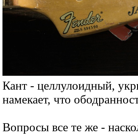
Кант - целлулоидный, укр
намекает, что ободраннос
Вопросы все те же - наск