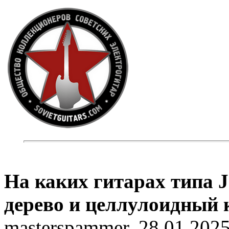
На каких гитарах типа 
дерево и целлулоидный 
masterspammer, 28.01.2025