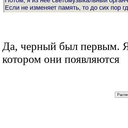
Потом, я из неё светомузыкальный органч
Если не изменяет память, то до сих пор г
Да, черный был первым. Я
котором они появляются