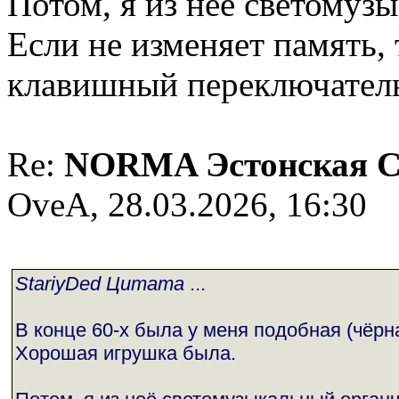
Потом, я из неё светомуз
Если не изменяет память, 
клавишный переключатель
Re:
NORMA Эстонская 
OveA, 28.03.2026, 16:30
StariyDed Цитата
...
В конце 60-х была у меня подобная (чёрная
Хорошая игрушка была.