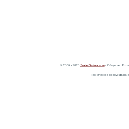
© 2006 - 2026
SovietGuitars.com
- Общество Колл
Техническое обслуживание