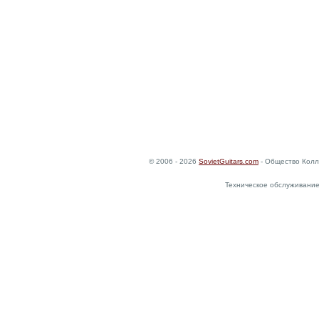
© 2006 - 2026
SovietGuitars.com
- Общество Колл
Техническое обслуживание