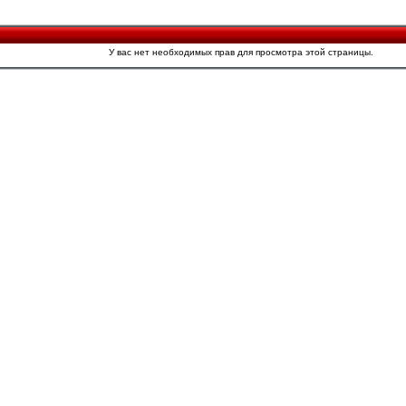
У вас нет необходимых прав для просмотра этой страницы.