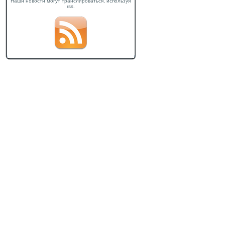
Наши новости могут транслироваться, используя
rss.