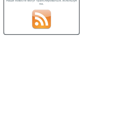
Наши новости могут транслироваться, используя
rss.