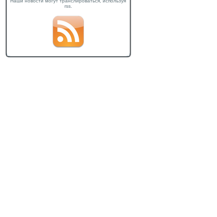
Наши новости могут транслироваться, используя
rss.