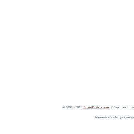
© 2006 - 2026
SovietGuitars.com
- Общество Колл
Техническое обслуживание