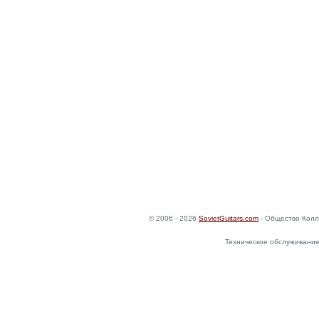
© 2006 - 2026
SovietGuitars.com
- Общество Колл
Техническое обслуживание