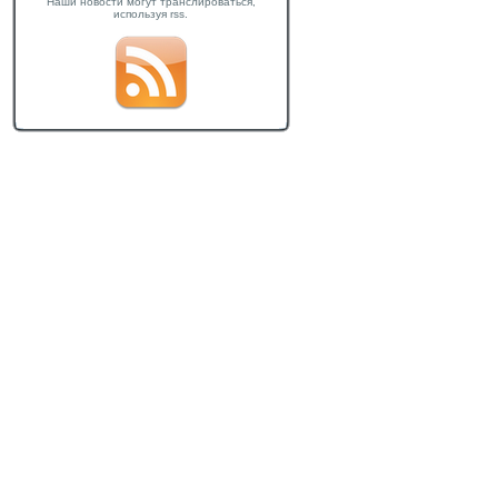
Наши новости могут транслироваться,
используя rss.