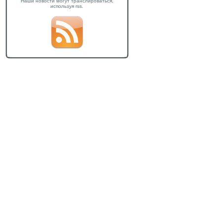
Наши новости могут транслироваться,
используя rss.