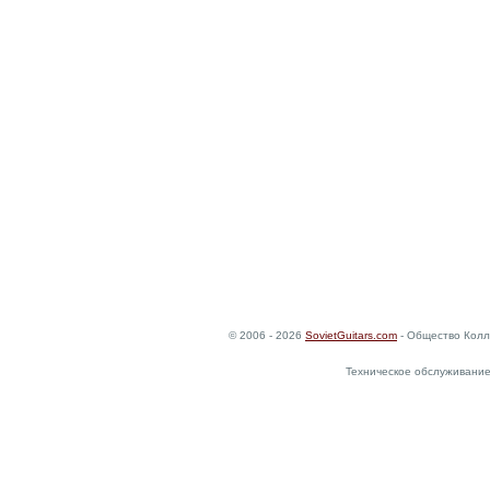
© 2006 - 2026
SovietGuitars.com
- Общество Колл
Техническое обслуживание