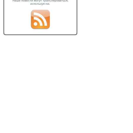
Наши новости могут транслироваться,
используя rss.