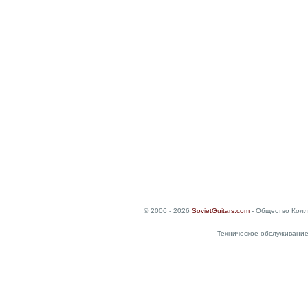
© 2006 - 2026
SovietGuitars.com
- Общество Колл
Техническое обслуживание