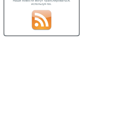
Наши новости могут транслироваться,
используя rss.