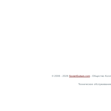
© 2006 - 2026
SovietGuitars.com
- Общество Колл
Техническое обслуживание